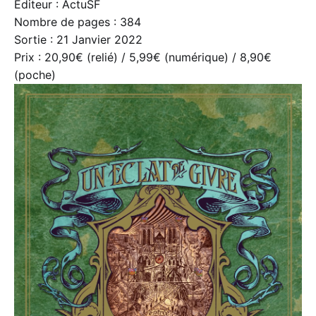
Éditeur : ActuSF
Nombre de pages : 384
Sortie : 21 Janvier 2022
Prix : 20,90€ (relié) / 5,99€ (numérique) / 8,90€
(poche)