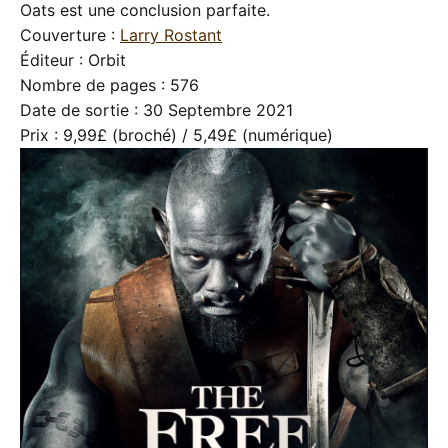
Oats est une conclusion parfaite.
Couverture :
Larry Rostant
Éditeur : Orbit
Nombre de pages : 576
Date de sortie : 30 Septembre 2021
Prix : 9,99£ (broché) / 5,49£ (numérique)