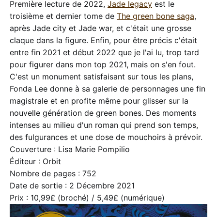
Première lecture de 2022,
Jade legacy
est le
troisième et dernier tome de
The green bone saga
,
après Jade city et Jade war, et c'était une grosse
claque dans la figure. Enfin, pour être précis c'était
entre fin 2021 et début 2022 que je l'ai lu, trop tard
pour figurer dans mon top 2021, mais on s'en fout.
C'est un monument satisfaisant sur tous les plans,
Fonda Lee donne à sa galerie de personnages une fin
magistrale et en profite même pour glisser sur la
nouvelle génération de green bones. Des moments
intenses au milieu d'un roman qui prend son temps,
des fulgurances et une dose de mouchoirs à prévoir.
Couverture : Lisa Marie Pompilio
Éditeur : Orbit
Nombre de pages : 752
Date de sortie : 2 Décembre 2021
Prix : 10,99£ (broché) / 5,49£ (numérique)