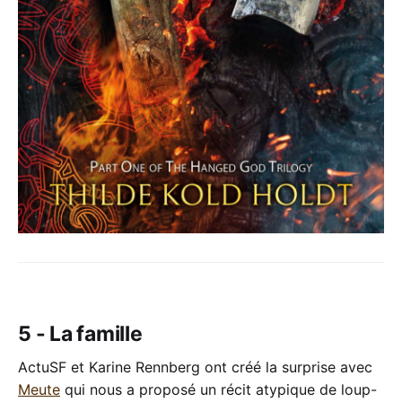
5 - La famille
ActuSF et Karine Rennberg ont créé la surprise avec
Meute
qui nous a proposé un récit atypique de loup-