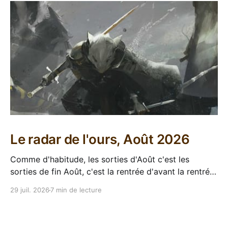
Le radar de l'ours, Août 2026
Comme d'habitude, les sorties d'Août c'est les
sorties de fin Août, c'est la rentrée d'avant la rentrée,
encore l'occasion de voir arriver des belles choses en
29 juil. 2026
7 min de lecture
librairie après le calme de l'été. Sorties VF 20 Août