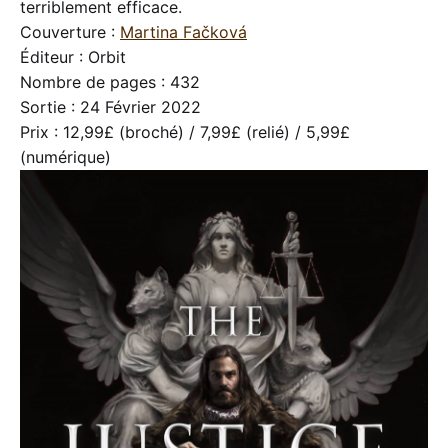
terriblement efficace.
Couverture :
Martina Fačková
Éditeur : Orbit
Nombre de pages : 432
Sortie : 24 Février 2022
Prix : 12,99£ (broché) / 7,99£ (relié) / 5,99£
(numérique)