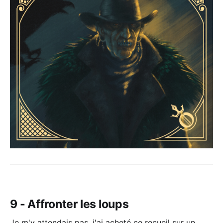
9 - Affronter les loups
Je m'y attendais pas, j'ai acheté ce recueil sur un