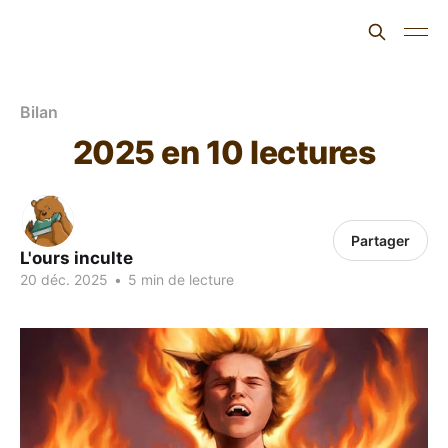
L'ours inculte
Bilan
2025 en 10 lectures
Partager
L'ours inculte
20 déc. 2025
•
5 min de lecture