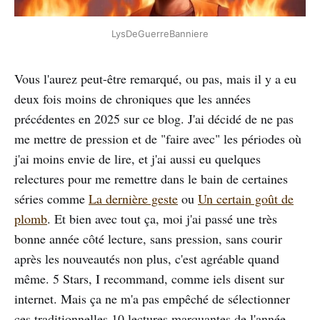
LysDeGuerreBanniere
Vous l'aurez peut-être remarqué, ou pas, mais il y a eu
deux fois moins de chroniques que les années
précédentes en 2025 sur ce blog. J'ai décidé de ne pas
me mettre de pression et de "faire avec" les périodes où
j'ai moins envie de lire, et j'ai aussi eu quelques
relectures pour me remettre dans le bain de certaines
séries comme
La dernière geste
ou
Un certain goût de
plomb
. Et bien avec tout ça, moi j'ai passé une très
bonne année côté lecture, sans pression, sans courir
après les nouveautés non plus, c'est agréable quand
même. 5 Stars, I recommand, comme iels disent sur
internet. Mais ça ne m'a pas empêché de sélectionner
ces traditionnelles 10 lectures marquantes de l'année,