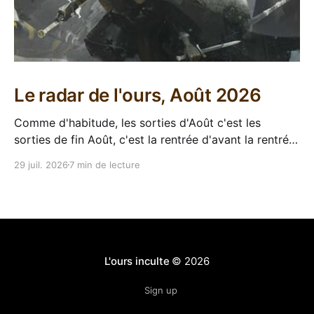
Le radar de l'ours, Août 2026
Comme d'habitude, les sorties d'Août c'est les
sorties de fin Août, c'est la rentrée d'avant la rentrée,
encore l'occasion de voir arriver des belles choses en
29 juil. 2026
7 min de lecture
librairie après le calme de l'été. Sorties VF 20 Août
L'ours inculte
© 2026
Sign up