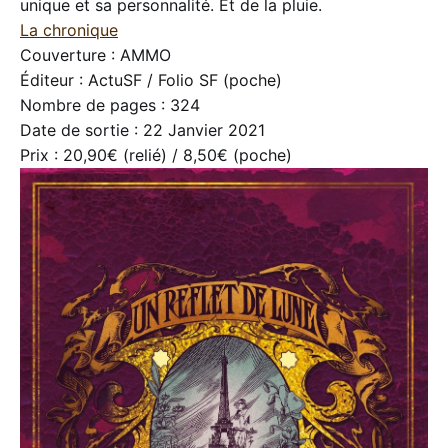
unique et sa personnalité. Et de la pluie.
La chronique
Couverture : AMMO
Éditeur : ActuSF / Folio SF (poche)
Nombre de pages : 324
Date de sortie : 22 Janvier 2021
Prix : 20,90€ (relié) / 8,50€ (poche)