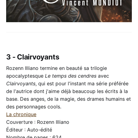
3 - Clairvoyants
Rozenn Illiano termine en beauté sa trilogie
apocalyptesque
Le temps des cendres
avec
Clairvoyants
, qui est pour l'instant ma série préférée
de l'autrice dont j'aime déjà beaucoup les écrits à la
base. Des anges, de la magie, des drames humains et
des personnages cools.
La chronique
Couverture : Rozenn Illiano
Éditeur : Auto-édité
Nombre de pages : 624