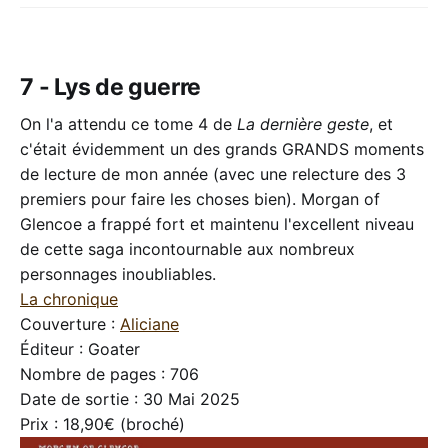
7 - Lys de guerre
On l'a attendu ce tome 4 de
La dernière geste
, et
c'était évidemment un des grands GRANDS moments
de lecture de mon année (avec une relecture des 3
premiers pour faire les choses bien). Morgan of
Glencoe a frappé fort et maintenu l'excellent niveau
de cette saga incontournable aux nombreux
personnages inoubliables.
La chronique
Couverture :
Aliciane
Éditeur : Goater
Nombre de pages : 706
Date de sortie : 30 Mai 2025
Prix : 18,90€ (broché)