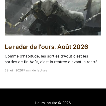
Le radar de l'ours, Août 2026
Comme d'habitude, les sorties d'Août c'est les
sorties de fin Août, c'est la rentrée d'avant la rentrée,
encore l'occasion de voir arriver des belles choses en
29 juil. 2026
7 min de lecture
librairie après le calme de l'été. Sorties VF 20 Août
L'ours inculte
© 2026