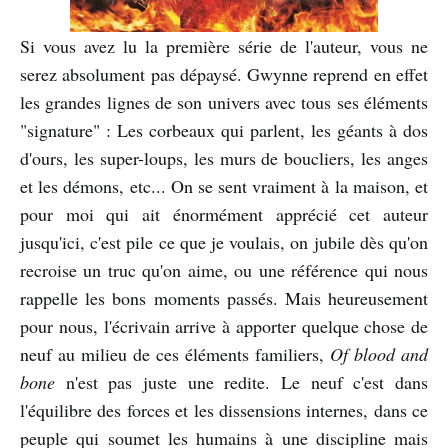
Si vous avez lu la première série de l'auteur, vous ne
serez absolument pas dépaysé. Gwynne reprend en effet
les grandes lignes de son univers avec tous ses éléments
"signature" : Les corbeaux qui parlent, les géants à dos
d'ours, les super-loups, les murs de boucliers, les anges
et les démons, etc... On se sent vraiment à la maison, et
pour moi qui ait énormément apprécié cet auteur
jusqu'ici, c'est pile ce que je voulais, on jubile dès qu'on
recroise un truc qu'on aime, ou une référence qui nous
rappelle les bons moments passés. Mais heureusement
pour nous, l'écrivain arrive à apporter quelque chose de
neuf au milieu de ces éléments familiers,
Of blood and
bone
n'est pas juste une redite. Le neuf c'est dans
l'équilibre des forces et les dissensions internes, dans ce
peuple qui soumet les humains à une discipline mais