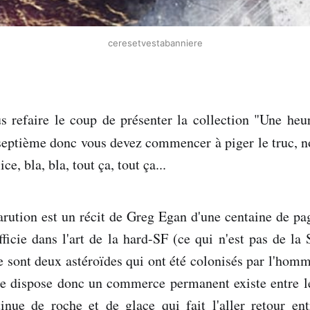
ceresetvestabanniere
 refaire le coup de présenter la collection "Une heur
septième donc vous devez commencer à piger le truc, n
ce, bla, bla, tout ça, tout ça...
arution est un récit de Greg Egan d'une centaine de pag
ficie dans l'art de la hard-SF (ce qui n'est pas de la 
re sont deux astéroïdes qui ont été colonisés par l'h
tre dispose donc un commerce permanent existe entre l
inue de roche et de glace qui fait l'aller retour ent