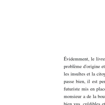
Évidemment, le livre
problème d'origine e
les insultes et la ci
passe bien, il est p
futuriste mis en plac
monsieur a de la bout
bien vus, crédibles e