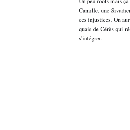
Un peu roots mais ça 
Camille, une Sivadie
ces injustices. On au
quais de Cérès qui ré
s'intégrer.