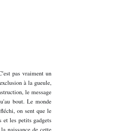
C'est pas vraiment un
xclusion à la gueule,
nstruction, le message
squ'au bout. Le monde
fléchi, on sent que le
 et les petits gadgets
 la naissance de cette