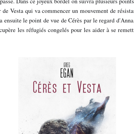
passe. Dans ce joyeux bordel on suivra plusieurs points
r de Vesta qui va commencer un mouvement de résistan
ra ensuite le point de vue de Cérès par le regard d'Anna
cupère les réfugiés congelés pour les aider à se remett