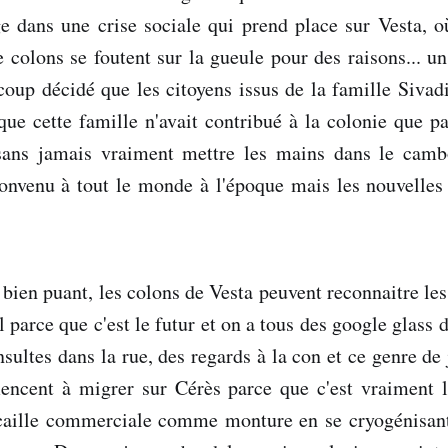
ge dans une crise sociale qui prend place sur Vesta, o
 colons se foutent sur la gueule pour des raisons... un
 coup décidé que les citoyens issus de la famille Sivad
ue cette famille n'avait contribué à la colonie que pa
 sans jamais vraiment mettre les mains dans le cam
convenu à tout le monde à l'époque mais les nouvelles
e bien puant, les colons de Vesta peuvent reconnaitre le
 parce que c'est le futur et on a tous des google glass 
nsultes dans la rue, des regards à la con et ce genre de
cent à migrer sur Cérès parce que c'est vraiment la
ocaille commerciale comme monture en se cryogénisant 