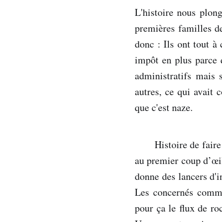
L'histoire nous plon
premières familles de
donc : Ils ont tout à
impôt en plus parce q
administratifs mais
autres, ce qui avait 
que c'est naze.
Histoire de fair
au premier coup d’œil
donne des lancers d'i
Les concernés commen
pour ça le flux de r