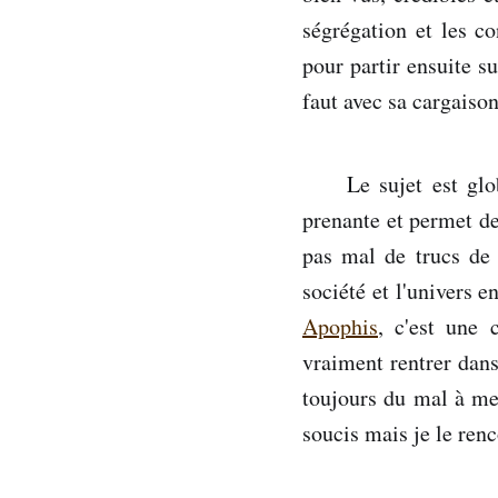
ségrégation et les c
pour partir ensuite s
faut avec sa cargaiso
Le sujet est gl
prenante et permet de
pas mal de trucs de 
société et l'univers e
Apophis
, c'est une 
vraiment rentrer dans 
toujours du mal à me 
soucis mais je le ren