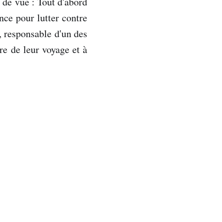
 de vue : Tout d'abord
ce pour lutter contre
, responsable d'un des
re de leur voyage et à