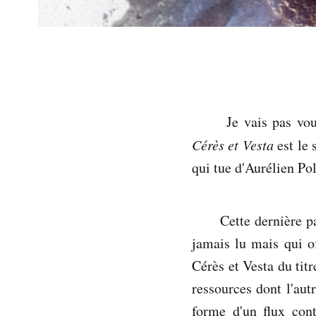
Je vais pas vous
Cérès et Vesta
est le 
qui tue d'Aurélien Poli
Cette dernière p
jamais lu mais qui of
Cérès et Vesta du tit
ressources dont l'au
forme d'un flux cont