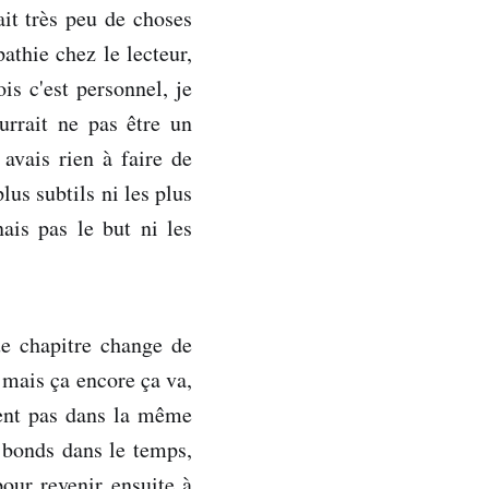
it très peu de choses
athie chez le lecteur,
is c'est personnel, je
rrait ne pas être un
avais rien à faire de
lus subtils ni les plus
ais pas le but ni les
ue chapitre change de
 mais ça encore ça va,
acent pas dans la même
s bonds dans le temps,
pour revenir ensuite à