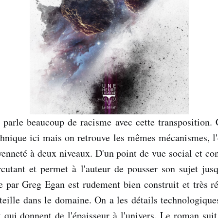
 parle beaucoup de racisme avec cette transposition. 
thnique ici mais on retrouve les mêmes mécanismes, l'e
toyenneté à deux niveaux. D'un point de vue social et co
ercutant et permet à l'auteur de pousser son sujet ju
e par Greg Egan est rudement bien construit et très ré
eille dans le domaine. On a les détails technologiques
t qui donnent de l'épaisseur à l'univers. Le roman suit