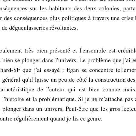
onséquences sur les habitants des deux colonies, part
ur des conséquences plus politiques à travers une cris
n de dégueulasseries révoltantes.
obalement très bien présenté et l'ensemble est crédib
 bien se plonger dans l'univers. Le problème que j'ai
hard-SF que j'ai essayé : Egan se concentre tellement
n général qu'il laisse un peu de côté la construction de
caractéristique de l'auteur qui est bien connue ma
l'histoire et la problématique. Si je ne m'attache pas a
plonger dans un univers. Peut-être que les gros lecte
contre régulièrement quand je lis ce genre.