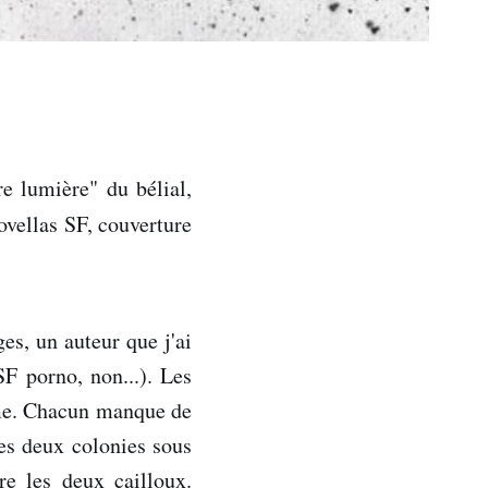
e lumière" du bélial,
ovellas SF, couverture
es, un auteur que j'ai
SF porno, non...). Les
omme. Chacun manque de
es deux colonies sous
re les deux cailloux.