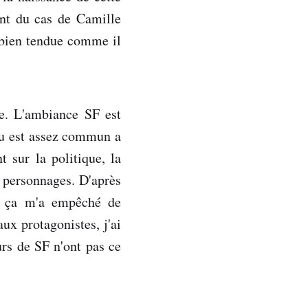
ant du cas de Camille
e bien tendue comme il
le. L'ambiance SF est
 eu est assez commun a
 sur la politique, la
s personnages. D'après
is ça m'a empêché de
ux protagonistes, j'ai
urs de SF n'ont pas ce