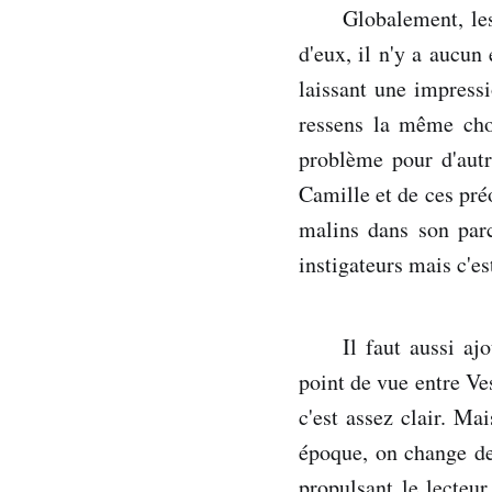
Globalement, le
d'eux, il n'y a aucun 
laissant une impressi
ressens la même cho
problème pour d'autr
Camille et de ces préo
malins dans son parc
instigateurs mais c'es
Il faut aussi a
point de vue entre Ve
c'est assez clair. Ma
époque, on change de 
propulsant le lecteur