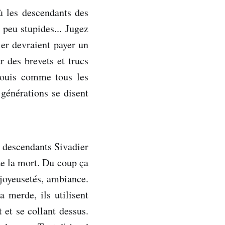
ù les descendants des
 peu stupides... Jugez
ier devraient payer un
r des brevets et trucs
bouis comme tous les
 générations se disent
s descendants Sivadier
de la mort. Du coup ça
 joyeusetés, ambiance.
 merde, ils utilisent
et se collant dessus.