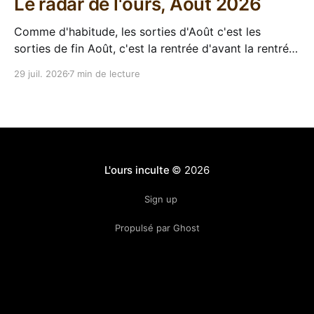
Le radar de l'ours, Août 2026
Comme d'habitude, les sorties d'Août c'est les
sorties de fin Août, c'est la rentrée d'avant la rentrée,
encore l'occasion de voir arriver des belles choses en
29 juil. 2026
7 min de lecture
librairie après le calme de l'été. Sorties VF 20 Août
L'ours inculte
© 2026
Sign up
Propulsé par Ghost