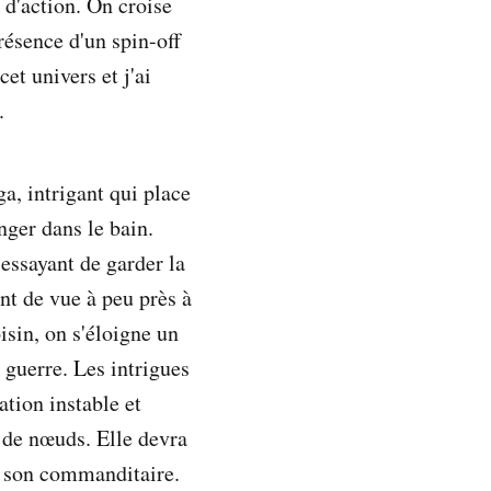
 d'action. On croise
résence d'un spin-off
et univers et j'ai
.
ga, intrigant qui place
nger dans le bain.
 essayant de garder la
nt de vue à peu près à
isin, on s'éloigne un
 guerre. Les intrigues
ation instable et
 de nœuds. Elle devra
à son commanditaire.