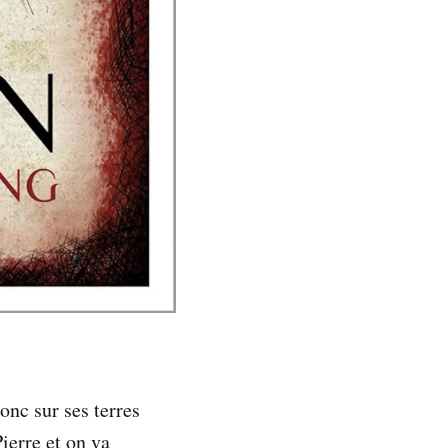
onc sur ses terres
ierre et on va