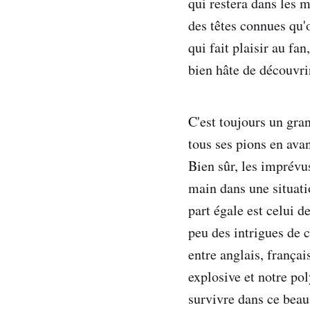
qui restera dans les m
des têtes connues qu'o
qui fait plaisir au fa
bien hâte de découvri
C'est toujours un gran
tous ses pions en ava
Bien sûr, les imprévus
main dans une situatio
part égale est celui d
peu des intrigues de c
entre anglais, frança
explosive et notre po
survivre dans ce beau