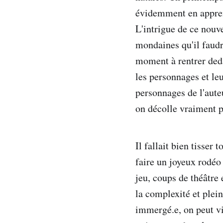
évidemment en apprend
L'intrigue de ce nouv
mondaines qu'il faudra
moment à rentrer deda
les personnages et leu
personnages de l'auteu
on décolle vraiment po
Il fallait bien tisser 
faire un joyeux rodéo 
jeu, coups de théâtre 
la complexité et plein
immergé.e, on peut v