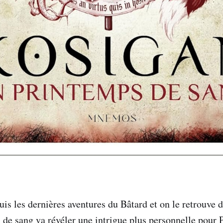
is les dernières aventures du Bâtard et on le retrouve d
 de sang va révéler une intrigue plus personnelle pour P