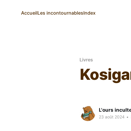
Accueil
Les incontournables
Index
Livres
Kosiga
L'ours incult
23 août 2024
•