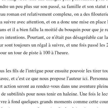
re un peu plus sur son passé, sa famille et son statut u
eau roman est relativement complexe, on a des filouterie
 suivre avec attention, et on a donc une mise en place l
ns et il a bien fallu la moitié du bouquin pour que je r
rs intentions. Pourtant, ce n'était pas désagréable car l
r sont toujours un régal à suivre, et une fois passé les
ur un tour de piste à 100 à l'heure.
tous les fils de l'intrigue pour ensuite pouvoir les tirer
avec, et c'est ce que nous propose l'auteur ici. Personn
et action seront au rendez-vous dans une aventure pleine
 de subtilités pour nous tenir en haleine. Une fois le lec
ivre à fond quelques grands moments comme cette cour