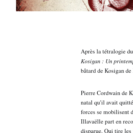
Après la tétralogie d
Kosigan : Un printem
bâtard de Kosigan de F
Pierre Cordwain de K
natal qu'il avait quit
forces se mobilisent 
Illavaëlle part en rec
disparue. Qui tire les