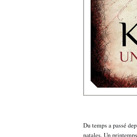
Du temps a passé depu
natales. Un printemps