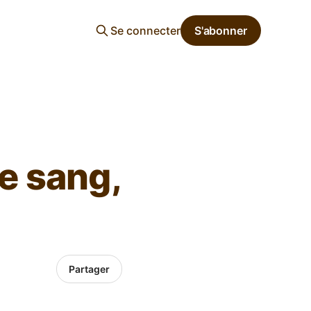
Se connecter
S'abonner
e sang,
Partager