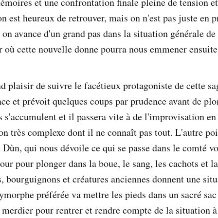
émoires et une confrontation finale pleine de tension et
n est heureux de retrouver, mais on n'est pas juste en p
n, on avance d'un grand pas dans la situation générale de c
r où cette nouvelle donne pourra nous emmener ensuite
d plaisir de suivre le facétieux protagoniste de cette sa
nce et prévoit quelques coups par prudence avant de plo
 s'accumulent et il passera vite à de l'improvisation en
n très complexe dont il ne connaît pas tout. L'autre poi
e Dùn, qui nous dévoile ce qui se passe dans le comté vo
our pour plonger dans la boue, le sang, les cachots et la
is, bourguignons et créatures anciennes donnent une situ
lymorphe préférée va mettre les pieds dans un sacré sac
 merdier pour rentrer et rendre compte de la situation 