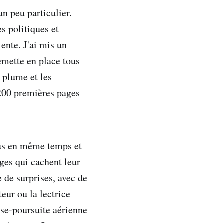
n peu particulier.
s politiques et
ente. J'ai mis un
emette en place tous
a plume et les
 200 premières pages
 tous en même temps et
ages qui cachent leur
 de surprises, avec de
teur ou la lectrice
se-poursuite aérienne