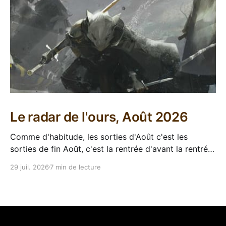
Le radar de l'ours, Août 2026
Comme d'habitude, les sorties d'Août c'est les
sorties de fin Août, c'est la rentrée d'avant la rentrée,
encore l'occasion de voir arriver des belles choses en
29 juil. 2026
7 min de lecture
librairie après le calme de l'été. Sorties VF 20 Août