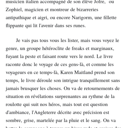
musicien italien accompagné de son élève Jofre, ou
Zophiel, magicien et montreur de bizarreries
antipathique et aigri, ou encore Narigorm, une fillette
flippante qui lit l'avenir dans ses runes.
Je vais pas tous vous les lister, mais vous voyez le
genre, un groupe hétéroclite de freaks et marginaux,
fuyant la peste et faisant route vers le nord. Le livre
raconte donc le voyage de ces gens-là, et comme les
voyageurs en ce temps-là, Karen Maitland prend son
temps, le livre déroule son intrigue tranquillement sans
jamais brusquer les choses. On va de retournements de
situation en révélations surprenantes au rythme de la
roulotte qui suit nos héros, mais tout est question
d'ambiance, l'Angleterre décrite avec précision est
sombre, grise, martelée par la pluie et le sang. On va
battre la campagne à travers un hiver rude et croiser des