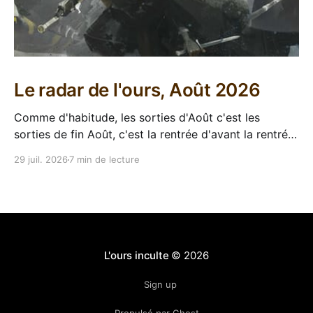
Le radar de l'ours, Août 2026
Comme d'habitude, les sorties d'Août c'est les
sorties de fin Août, c'est la rentrée d'avant la rentrée,
encore l'occasion de voir arriver des belles choses en
29 juil. 2026
7 min de lecture
librairie après le calme de l'été. Sorties VF 20 Août
L'ours inculte
© 2026
Sign up