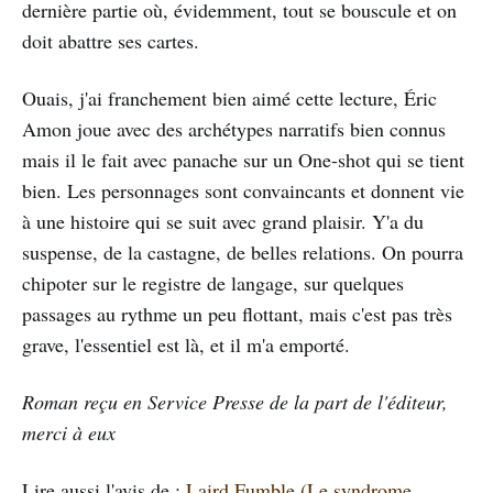
dernière partie où, évidemment, tout se bouscule et on
doit abattre ses cartes.
Ouais, j'ai franchement bien aimé cette lecture, Éric
Amon joue avec des archétypes narratifs bien connus
mais il le fait avec panache sur un One-shot qui se tient
bien. Les personnages sont convaincants et donnent vie
à une histoire qui se suit avec grand plaisir. Y'a du
suspense, de la castagne, de belles relations. On pourra
chipoter sur le registre de langage, sur quelques
passages au rythme un peu flottant, mais c'est pas très
grave, l'essentiel est là, et il m'a emporté.
Roman reçu en Service Presse de la part de l'éditeur,
merci à eux
Lire aussi l'avis de :
Laird Fumble (Le syndrome