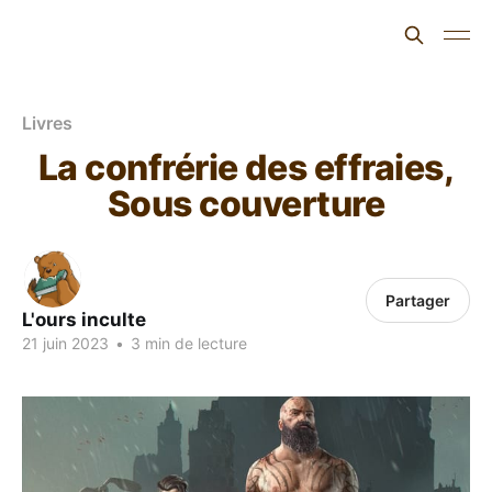
L'ours inculte
Livres
La confrérie des effraies,
Sous couverture
Partager
L'ours inculte
21 juin 2023
•
3 min de lecture