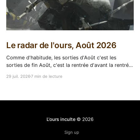
Le radar de l'ours, Août 2026
Comme d'habitude, les sorties d'Août c'est les
sorties de fin Août, c'est la rentrée d'avant la rentrée,
encore l'occasion de voir arriver des belles choses en
29 juil. 2026
7 min de lecture
librairie après le calme de l'été. Sorties VF 20 Août
L'ours inculte
© 2026
Sign up