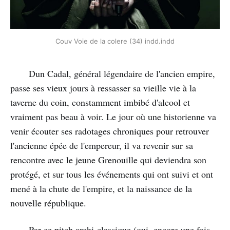
Couv Voie de la colere (34) indd.indd
Dun Cadal, général légendaire de l'ancien empire,
passe ses vieux jours à ressasser sa vieille vie à la
taverne du coin, constamment imbibé d'alcool et
vraiment pas beau à voir. Le jour où une historienne va
venir écouter ses radotages chroniques pour retrouver
l'ancienne épée de l'empereur, il va revenir sur sa
rencontre avec le jeune Grenouille qui deviendra son
protégé, et sur tous les événements qui ont suivi et ont
mené à la chute de l'empire, et la naissance de la
nouvelle république.
Par ce pitch archi-classique (oui, encore une fois,