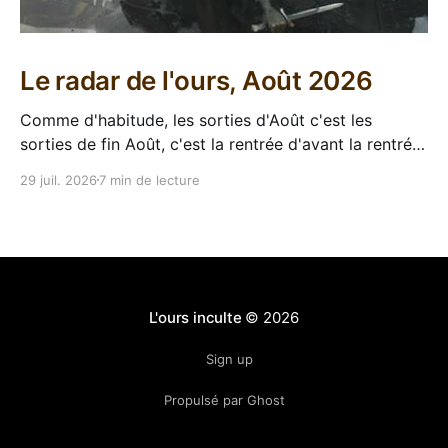
Le radar de l'ours, Août 2026
Comme d'habitude, les sorties d'Août c'est les
sorties de fin Août, c'est la rentrée d'avant la rentrée,
encore l'occasion de voir arriver des belles choses en
29 juil. 2026
7 min de lecture
librairie après le calme de l'été. Sorties VF 20 Août
L'ours inculte
© 2026
Sign up
Propulsé par Ghost