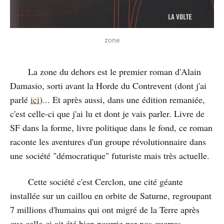
zone
La zone du dehors est le premier roman d'Alain
Damasio, sorti avant la Horde du Contrevent (dont j'ai
parlé
ici
)... Et après aussi, dans une édition remaniée,
c'est celle-ci que j'ai lu et dont je vais parler. Livre de
SF dans la forme, livre politique dans le fond, ce roman
raconte les aventures d'un groupe révolutionnaire dans
une société "démocratique" futuriste mais très actuelle.
Cette société c'est Cerclon, une cité géante
installée sur un caillou en orbite de Saturne, regroupant
7 millions d'humains qui ont migré de la Terre après
que celle-ci ait été bien pourrie par nos guerres