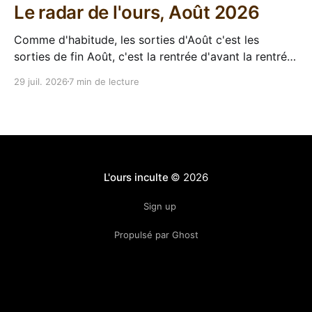
Le radar de l'ours, Août 2026
Comme d'habitude, les sorties d'Août c'est les
sorties de fin Août, c'est la rentrée d'avant la rentrée,
encore l'occasion de voir arriver des belles choses en
29 juil. 2026
7 min de lecture
librairie après le calme de l'été. Sorties VF 20 Août
L'ours inculte
© 2026
Sign up
Propulsé par Ghost