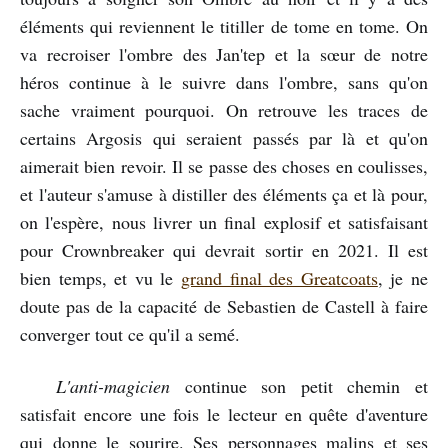
éléments qui reviennent le titiller de tome en tome. On
va recroiser l'ombre des Jan'tep et la sœur de notre
héros continue à le suivre dans l'ombre, sans qu'on
sache vraiment pourquoi. On retrouve les traces de
certains Argosis qui seraient passés par là et qu'on
aimerait bien revoir. Il se passe des choses en coulisses,
et l'auteur s'amuse à distiller des éléments ça et là pour,
on l'espère, nous livrer un final explosif et satisfaisant
pour Crownbreaker qui devrait sortir en 2021. Il est
bien temps, et vu le
grand final des Greatcoats
, je ne
doute pas de la capacité de Sebastien de Castell à faire
converger tout ce qu'il a semé.
L'anti-magicien
continue son petit chemin et
satisfait encore une fois le lecteur en quête d'aventure
qui donne le sourire. Ses personnages malins et ses