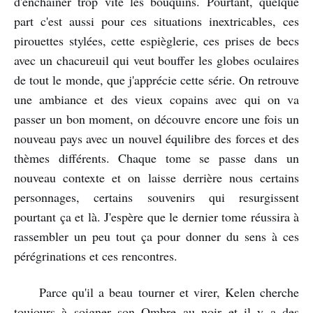
d'enchainer trop vite les bouquins. Pourtant, quelque
part c'est aussi pour ces situations inextricables, ces
pirouettes stylées, cette espièglerie, ces prises de becs
avec un chacureuil qui veut bouffer les globes oculaires
de tout le monde, que j'apprécie cette série. On retrouve
une ambiance et des vieux copains avec qui on va
passer un bon moment, on découvre encore une fois un
nouveau pays avec un nouvel équilibre des forces et des
thèmes différents. Chaque tome se passe dans un
nouveau contexte et on laisse derrière nous certains
personnages, certains souvenirs qui resurgissent
pourtant ça et là. J'espère que le dernier tome réussira à
rassembler un peu tout ça pour donner du sens à ces
pérégrinations et ces rencontres.
Parce qu'il a beau tourner et virer, Kelen cherche
toujours à soigner son Ombre au noir et il y a des