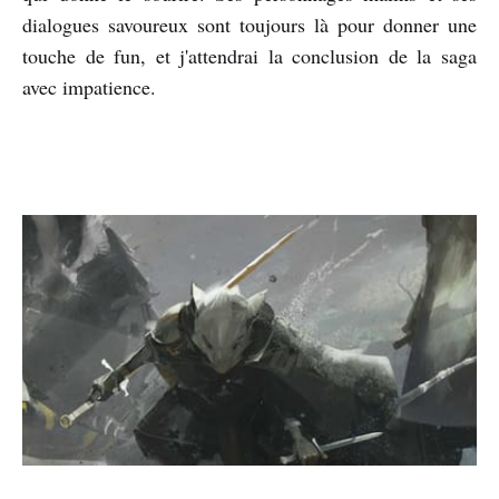
dialogues savoureux sont toujours là pour donner une
touche de fun, et j'attendrai la conclusion de la saga
avec impatience.