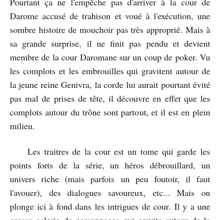
Pourtant ça ne l'empêche pas d'arriver à la cour de
Darome accusé de trahison et voué à l'exécution, une
sombre histoire de mouchoir pas très approprié. Mais à
sa grande surprise, il ne finit pas pendu et devient
membre de la cour Daromane sur un coup de poker. Vu
les complots et les embrouilles qui gravitent autour de
la jeune reine Genivra, la corde lui aurait pourtant évité
pas mal de prises de tête, il découvre en effet que les
complots autour du trône sont partout, et il est en plein
milieu.
Les traitres de la cour est un tome qui garde les
points forts de la série, un héros débrouillard, un
univers riche (mais parfois un peu foutoir, il faut
l'avouer), des dialogues savoureux, etc... Mais on
plonge ici à fond dans les intrigues de cour. Il y a une
grosse galerie de personnages qui gravite autour de la