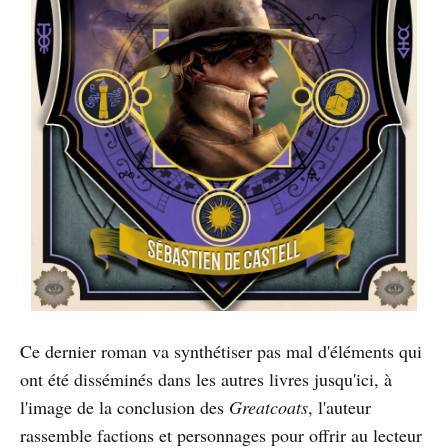
Ce dernier roman va synthétiser pas mal d'éléments qui
ont été disséminés dans les autres livres jusqu'ici, à
l'image de la conclusion des
Greatcoats
, l'auteur
rassemble factions et personnages pour offrir au lecteur