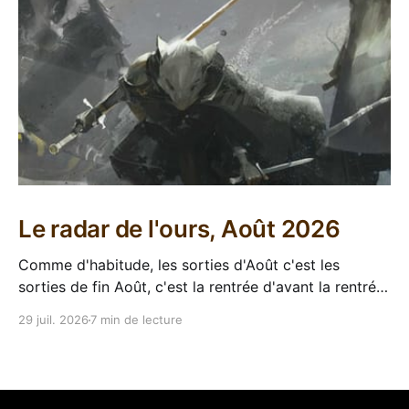
Le radar de l'ours, Août 2026
Comme d'habitude, les sorties d'Août c'est les
sorties de fin Août, c'est la rentrée d'avant la rentrée,
encore l'occasion de voir arriver des belles choses en
29 juil. 2026
7 min de lecture
librairie après le calme de l'été. Sorties VF 20 Août