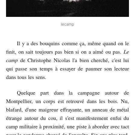
lecamp
Il y a des bouquins comme ça, même quand on le
finit, on sait toujours pas bien si on a aimé ou pas.
Le
camp
de Christophe Nicolas l'a bien cherché, c'est lui
qui passe son temps à essayer de paumer son lecteur
dans tous les sens.
Quelque part dans la campagne autour de
Montpellier, un corps est retrouvé dans les bois. Nu,
blafard, d'une maigreur effrayante, un anneau de métal
étrange autour du cou, il s'est manifestement enfui du
camp militaire à proximité, une piste à aborder avec tact
pour le gendarme chargé de l'enquête. Six ans plus tard,