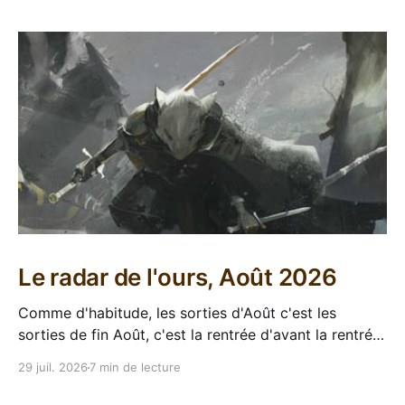
Le radar de l'ours, Août 2026
Comme d'habitude, les sorties d'Août c'est les
sorties de fin Août, c'est la rentrée d'avant la rentrée,
encore l'occasion de voir arriver des belles choses en
29 juil. 2026
7 min de lecture
librairie après le calme de l'été. Sorties VF 20 Août