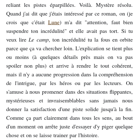
reliant les pistes éparpillées. Voilà. Mystère résolu.
Quand j'ai dit que j'étais intéressé par ce roman, on (je
crois que c'était
Lune
) m'a dit "attention, faut bien
suspendre ton incrédulité" et elle avait pas tort. Si tu
veux lire
Le camp
, ton incrédulité tu la fous en orbite
parce que ça va chercher loin. L'explication se tient plus
ou moins (à quelques détails près mais on va pas
spoiler non plus) et arrive à rendre le tout cohérent,
mais il n'y a aucune progression dans la compréhension
de l'intrigue, par les héros ou par les lecteurs. On
s'amuse à nous promener dans des situations flippantes,
mystérieuses et invraisemblables sans jamais nous
donner la satisfaction d'une piste solide jusqu'à la fin.
Comme ça part clairement dans tous les sens, au bout
d'un moment on arrête juste d'essayer d'y piger quelque
chose et on se laisse trainer par l'histoire.