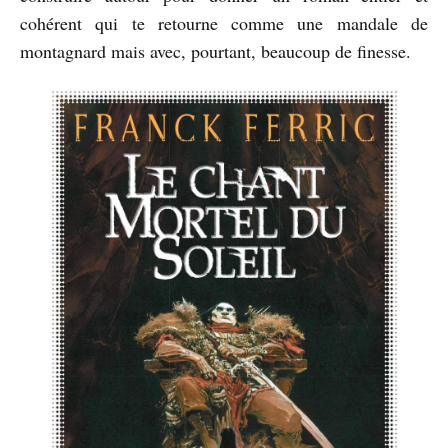
cohérent qui te retourne comme une mandale de
montagnard mais avec, pourtant, beaucoup de finesse.