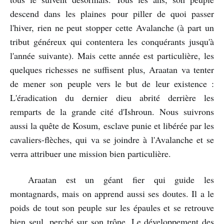
descend dans les plaines pour piller de quoi passer
l'hiver, rien ne peut stopper cette Avalanche (à part un
tribut généreux qui contentera les conquérants jusqu'à
l'année suivante). Mais cette année est particulière, les
quelques richesses ne suffisent plus, Araatan va tenter
de mener son peuple vers le but de leur existence :
L'éradication du dernier dieu abrité derrière les
remparts de la grande cité d'Ishroun. Nous suivrons
aussi la quête de Kosum, esclave punie et libérée par les
cavaliers-flèches, qui va se joindre à l'Avalanche et se
verra attribuer une mission bien particulière.
Araatan est un géant fier qui guide les
montagnards, mais on apprend aussi ses doutes. Il a le
poids de tout son peuple sur les épaules et se retrouve
bien seul, perché sur son trône. Le développement des