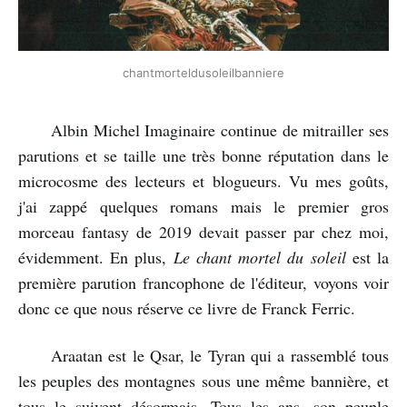
chantmorteldusoleilbanniere
Albin Michel Imaginaire continue de mitrailler ses
parutions et se taille une très bonne réputation dans le
microcosme des lecteurs et blogueurs. Vu mes goûts,
j'ai zappé quelques romans mais le premier gros
morceau fantasy de 2019 devait passer par chez moi,
évidemment. En plus,
Le chant mortel du soleil
est la
première parution francophone de l'éditeur, voyons voir
donc ce que nous réserve ce livre de Franck Ferric.
Araatan est le Qsar, le Tyran qui a rassemblé tous
les peuples des montagnes sous une même bannière, et
tous le suivent désormais. Tous les ans, son peuple