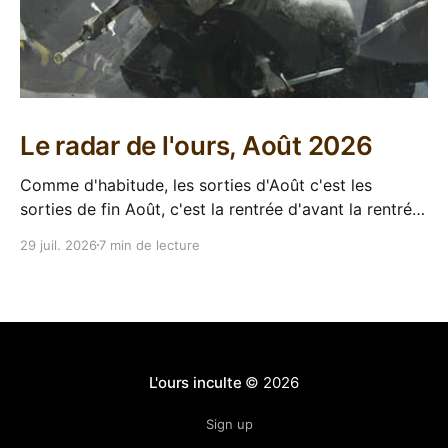
Le radar de l'ours, Août 2026
Comme d'habitude, les sorties d'Août c'est les
sorties de fin Août, c'est la rentrée d'avant la rentrée,
encore l'occasion de voir arriver des belles choses en
29 juil. 2026
7 min de lecture
librairie après le calme de l'été. Sorties VF 20 Août
L'ours inculte
© 2026
Sign up