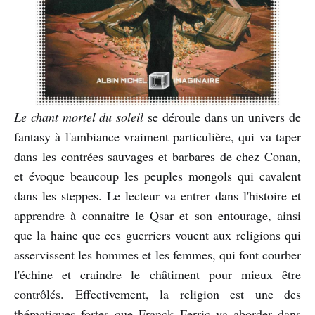
Le chant mortel du soleil
se déroule dans un univers de
fantasy à l'ambiance vraiment particulière, qui va taper
dans les contrées sauvages et barbares de chez Conan,
et évoque beaucoup les peuples mongols qui cavalent
dans les steppes. Le lecteur va entrer dans l'histoire et
apprendre à connaitre le Qsar et son entourage, ainsi
que la haine que ces guerriers vouent aux religions qui
asservissent les hommes et les femmes, qui font courber
l'échine et craindre le châtiment pour mieux être
contrôlés. Effectivement, la religion est une des
thématiques fortes que Franck Ferric va aborder dans