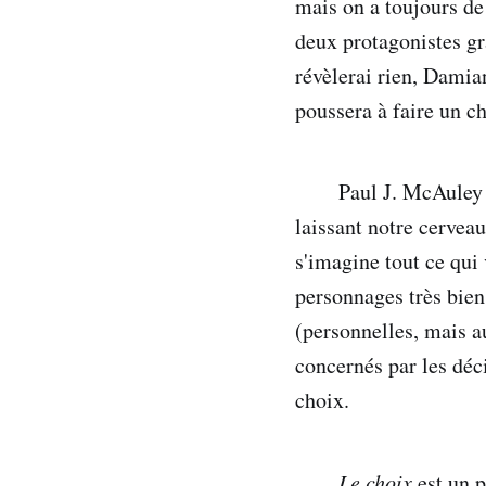
mais on a toujours de 
deux protagonistes gr
révèlerai rien, Damia
poussera à faire un ch
Paul J. McAuley a
laissant notre cerveau
s'imagine tout ce qui 
personnages très bien 
(personnelles, mais au
concernés par les déc
choix.
Le choix
est un p