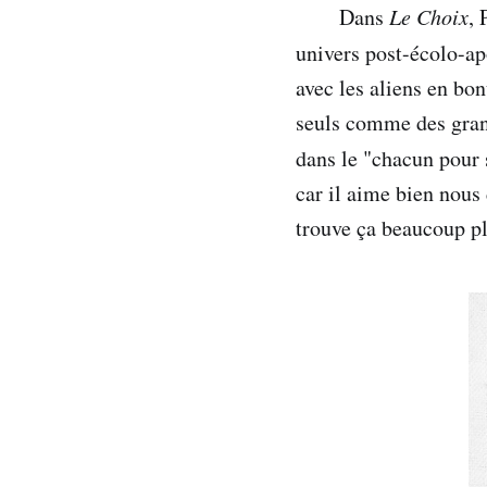
Dans
Le Choix
, 
univers post-écolo-ap
avec les aliens en b
seuls comme des grand
dans le "chacun pour s
car il aime bien nous 
trouve ça beaucoup pl