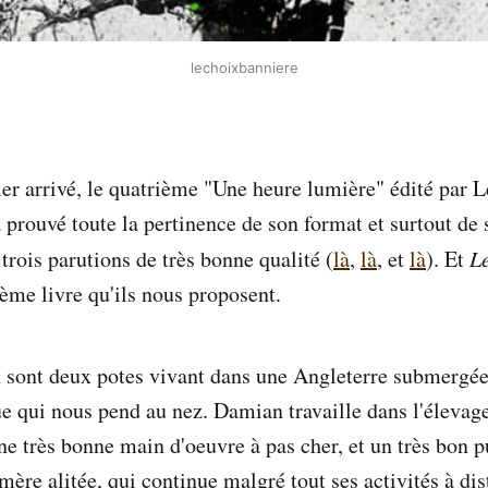
lechoixbanniere
ier arrivé, le quatrième "Une heure lumière" édité par Le
 prouvé toute la pertinence de son format et surtout de 
 trois parutions de très bonne qualité (
là
,
là
, et
là
). Et
Le
ième livre qu'ils nous proposent.
sont deux potes vivant dans une Angleterre submergée s
e qui nous pend au nez. Damian travaille dans l'élevage
une très bonne main d'oeuvre à pas cher, et un très bon 
ère alitée, qui continue malgré tout ses activités à dis