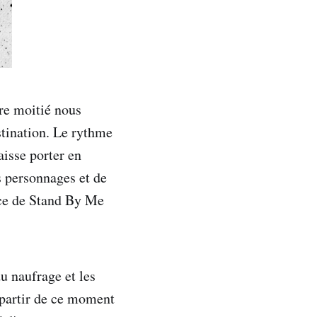
ère moitié nous
stination. Le rythme
aisse porter en
s personnages et de
pèce de Stand By Me
u naufrage et les
à partir de ce moment