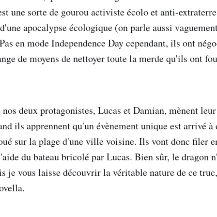
t une sorte de gourou activiste écolo et anti-extraterre
 d'une apocalypse écologique (on parle aussi vaguement 
! Pas en mode Independence Day cependant, ils ont négo
ange de moyens de nettoyer toute la merde qu'ils ont fo
 nos deux protagonistes, Lucas et Damian, mènent leur
uand ils apprennent qu'un évènement unique est arrivé à
ué sur la plage d'une ville voisine. Ils vont donc filer 
 l'aide du bateau bricolé par Lucas. Bien sûr, le dragon n
s je vous laisse découvrir la véritable nature de ce truc,
ovella.