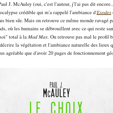
Paul J. McAuley (oui, c'est l'auteur, j'l'ai pas dit encore
ocalypse crédible qui m'a rappelé l'ambiance d'
Exodes
onus bien sûr. Mais on retrouve ce même monde ravagé 
s, où les humains se débrouillent avec ce qui reste sa
oi" total à la
Mad Max
. On retrouve pas mal le profil b
décrire la végétation et l'ambiance naturelle des lieux q
us agréable que d'avoir 20 pages de fonctionnement géo