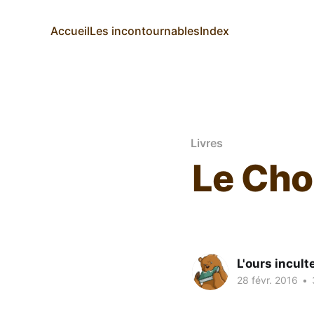
Accueil
Les incontournables
Index
Livres
Le Cho
L'ours incult
28 févr. 2016
•
3