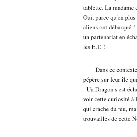
tablette. La madame es
Oui, parce qu'en plus
aliens ont débarqué 
un partenariat en éch
les E.T. !
Dans ce contexte
pépère sur leur île q
: Un Dragon s'est écho
voir cette curiosité à
qui crache du feu, mai
trouvailles de cette N