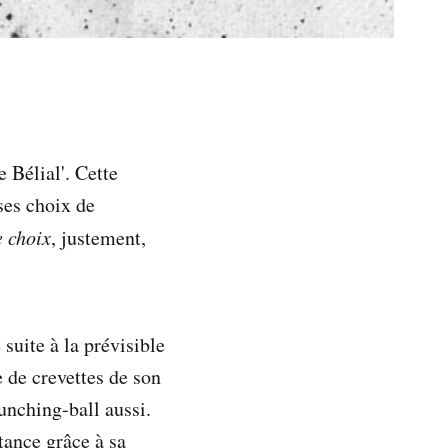
 Bélial'. Cette
ses choix de
 choix
, justement,
uite à la prévisible
 de crevettes de son
punching-ball aussi.
tance grâce à sa