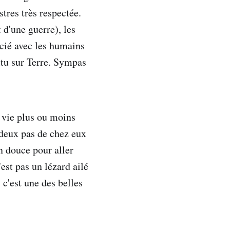
stres très respectée.
d'une guerre), les
cié avec les humains
utu sur Terre. Sympas
 vie plus ou moins
 deux pas de chez eux
en douce pour aller
'est pas un lézard ailé
 c'est une des belles