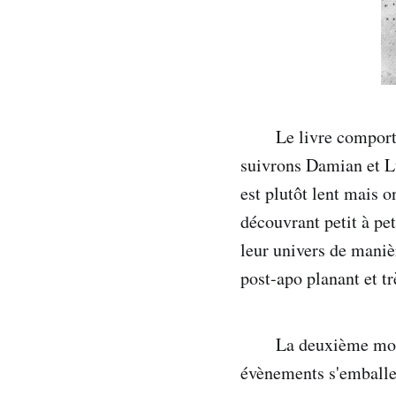
Le livre comport
suivrons Damian et Luc
est plutôt lent mais o
découvrant petit à pe
leur univers de maniè
post-apo planant et trè
La deuxième moit
évènements s'emballent