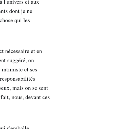
à l'univers et aux
nts dont je ne
chose qui les
ct nécessaire et en
ent suggéré, on
 intimiste et ses
 responsabilités
oyeux, mais on se sent
fait, nous, devant ces
qui s'emballe