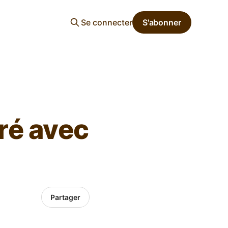
Se connecter
S'abonner
ré avec
Partager