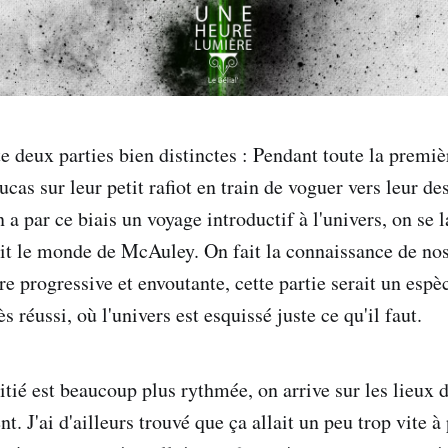
e deux parties bien distinctes : Pendant toute la premi
as sur leur petit rafiot en train de voguer vers leur de
n a par ce biais un voyage introductif à l'univers, on se l
tit le monde de McAuley. On fait la connaissance de no
re progressive et envoutante, cette partie serait un es
s réussi, où l'univers est esquissé juste ce qu'il faut.
ié est beaucoup plus rythmée, on arrive sur les lieux d
. J'ai d'ailleurs trouvé que ça allait un peu trop vite 