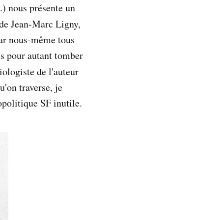
...) nous présente un
de Jean-Marc Ligny,
par nous-même tous
ns pour autant tomber
iologiste de l'auteur
u'on traverse, je
politique SF inutile.