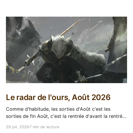
Le radar de l'ours, Août 2026
Comme d'habitude, les sorties d'Août c'est les
sorties de fin Août, c'est la rentrée d'avant la rentrée,
encore l'occasion de voir arriver des belles choses en
29 juil. 2026
7 min de lecture
librairie après le calme de l'été. Sorties VF 20 Août