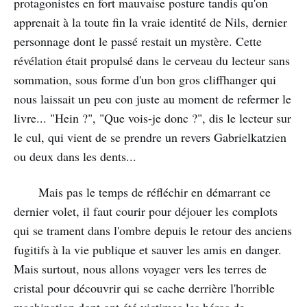
protagonistes en fort mauvaise posture tandis qu'on
apprenait à la toute fin la vraie identité de Nils, dernier
personnage dont le passé restait un mystère. Cette
révélation était propulsé dans le cerveau du lecteur sans
sommation, sous forme d'un bon gros cliffhanger qui
nous laissait un peu con juste au moment de refermer le
livre... "Hein ?", "Que vois-je donc ?", dis le lecteur sur
le cul, qui vient de se prendre un revers Gabrielkatzien
ou deux dans les dents...
Mais pas le temps de réfléchir en démarrant ce
dernier volet, il faut courir pour déjouer les complots
qui se trament dans l'ombre depuis le retour des anciens
fugitifs à la vie publique et sauver les amis en danger.
Mais surtout, nous allons voyager vers les terres de
cristal pour découvrir qui se cache derrière l'horrible
machination dont ont été victimes les héros de