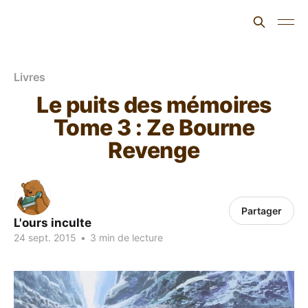
L'ours inculte
Livres
Le puits des mémoires
Tome 3 : Ze Bourne
Revenge
Partager
L'ours inculte
24 sept. 2015
•
3 min de lecture