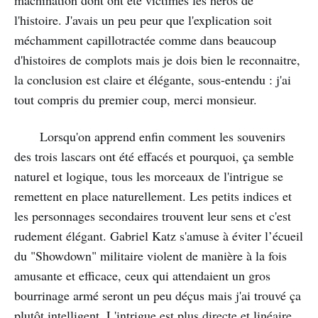
l'histoire. J'avais un peu peur que l'explication soit
méchamment capillotractée comme dans beaucoup
d'histoires de complots mais je dois bien le reconnaitre,
la conclusion est claire et élégante, sous-entendu : j'ai
tout compris du premier coup, merci monsieur.
Lorsqu'on apprend enfin comment les souvenirs
des trois lascars ont été effacés et pourquoi, ça semble
naturel et logique, tous les morceaux de l'intrigue se
remettent en place naturellement. Les petits indices et
les personnages secondaires trouvent leur sens et c'est
rudement élégant. Gabriel Katz s'amuse à éviter l’écueil
du "Showdown" militaire violent de manière à la fois
amusante et efficace, ceux qui attendaient un gros
bourrinage armé seront un peu déçus mais j'ai trouvé ça
plutôt intelligent. L'intrigue est plus directe et linéaire,