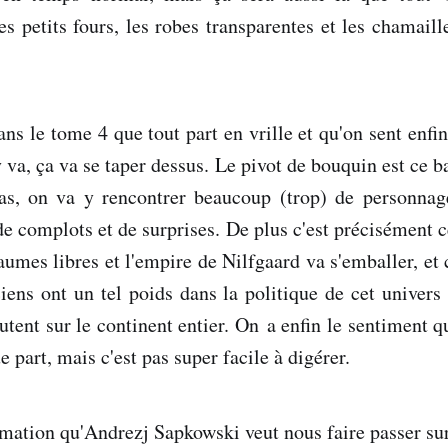
les petits fours, les robes transparentes et les chamail
ans le tome 4 que tout part en vrille et qu'on sent enfi
 y va, ça va se taper dessus. Le pivot de bouquin est ce 
as, on va y rencontrer beaucoup (trop) de personnag
e complots et de surprises. De plus c'est précisément ce
aumes libres et l'empire de Nilfgaard va s'emballer, et 
iens ont un tel poids dans la politique de cet univers
utent sur le continent entier. On a enfin le sentiment q
 part, mais c'est pas super facile à digérer.
mation qu'Andrezj Sapkowski veut nous faire passer sur