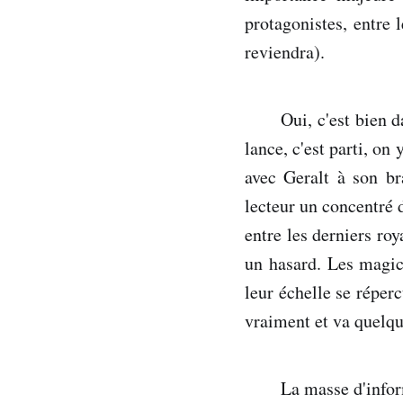
protagonistes, entre 
reviendra).
Oui, c'est bien d
lance, c'est parti, on
avec Geralt à son br
lecteur un concentré d
entre les derniers roy
un hasard. Les magic
leur échelle se réperc
vraiment et va quelque
La masse d'infor