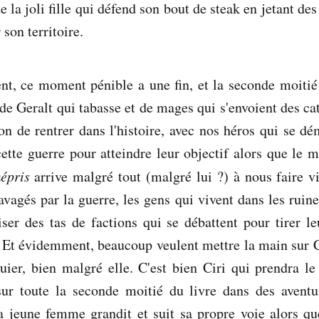
e la joli fille qui défend son bout de steak en jetant de
son territoire.
nt, ce moment pénible a une fin, et la seconde moitié
 de Geralt qui tabasse et de mages qui s'envoient des ca
on de rentrer dans l'histoire, avec nos héros qui se dé
cette guerre pour atteindre leur objectif alors que le 
épris
arrive malgré tout (malgré lui ?) à nous faire vi
avagés par la guerre, les gens qui vivent dans les ruine
ser des tas de factions qui se débattent pour tirer l
 Et évidemment, beaucoup veulent mettre la main sur Ci
uier, bien malgré elle. C'est bien Ciri qui prendra l
sur toute la seconde moitié du livre dans des avent
la jeune femme grandit et suit sa propre voie alors qu