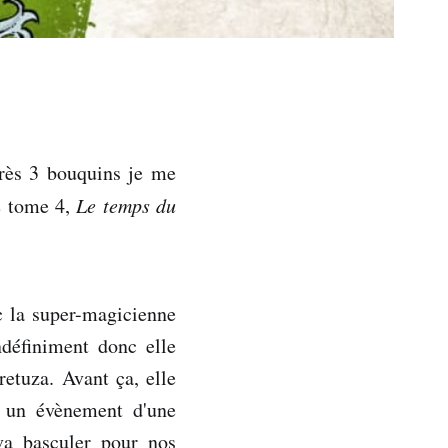
près 3 bouquins je me
ce tome 4,
Le temps du
c la super-magicienne
ndéfiniment donc elle
retuza. Avant ça, elle
st un évènement d'une
va basculer pour nos