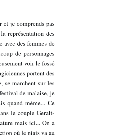
er et je comprends pas
la représentation des
me avec des femmes de
aucoup de personnages
eusement voir le fossé
magiciennes portent des
e, se marchent sur les
festival de malaise, je
ais quand même... Ce
dans le couple Geralt-
ture mais ici... On a
tion où le niais va au