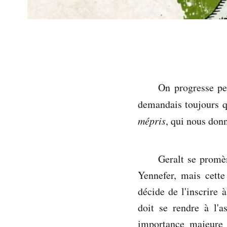
On progresse pe
demandais toujours qu
mépris
, qui nous don
Geralt se promè
Yennefer, mais cette
décide de l'inscrire 
doit se rendre à l'a
importance majeure 