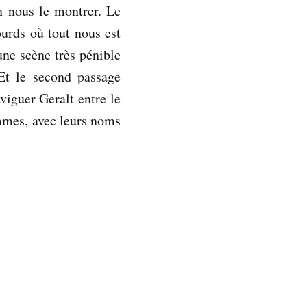
en nous le montrer. Le
urds où tout nous est
une scène très pénible
 Et le second passage
viguer Geralt entre le
emmes, avec leurs noms