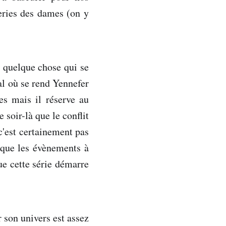
leries des dames (on y
n quelque chose qui se
bal où se rend Yennefer
es mais il réserve au
 soir-là que le conflit
c'est certainement pas
 que les évènements à
ue cette série démarre
 son univers est assez