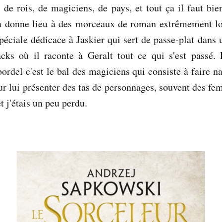
s de rois, de magiciens, de pays, et tout ça il faut bi
a donne lieu à des morceaux de roman extrêmement lo
Spéciale dédicace à Jaskier qui sert de passe-plat dans 
cks où il raconte à Geralt tout ce qui s'est passé.
rdel c'est le bal des magiciens qui consiste à faire na
our lui présenter des tas de personnages, souvent des f
t j'étais un peu perdu.