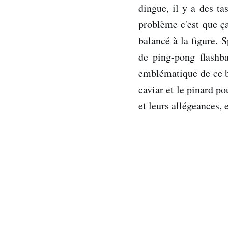
dingue, il y a des ta
problème c'est que ç
balancé à la figure. 
de ping-pong flashba
emblématique de ce bo
caviar et le pinard p
et leurs allégeances, e