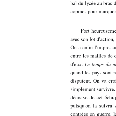
bal du lycée au bras d
copines pour marquer 
Fort heureuseme
avec son lot d'action,
On a enfin l'impressi
entre les mailles de 
d'eux.
Le temps du m
quand les pays sont r
disputent. On va croi
simplement survivre.
décisive de cet échiq
puisqu'on la suivra 
contrées en guerre, 