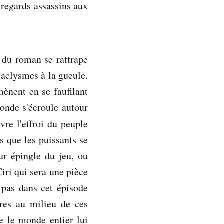
s regards assassins aux
 du roman se rattrape
taclysmes à la gueule.
mènent en se faufilant
monde s'écroule autour
vre l'effroi du peuple
s que les puissants se
eur épingle du jeu, ou
ri qui sera une pièce
e pas dans cet épisode
ures au milieu de ces
e le monde entier lui