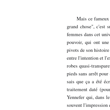
Mais ce fameux b
grand chose", c'est 
femmes dans cet univ
pouvoir, qui ont une
pivots de son histoir
entre l'intention et l
robes quasi-transpare
pieds sans arrêt pour 
sais que ça a été é
traitement daté (pour
Yennefer qui, dans l
souvent l'impression 