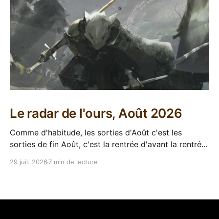
Le radar de l'ours, Août 2026
Comme d'habitude, les sorties d'Août c'est les
sorties de fin Août, c'est la rentrée d'avant la rentrée,
encore l'occasion de voir arriver des belles choses en
29 juil. 2026
7 min de lecture
librairie après le calme de l'été. Sorties VF 20 Août