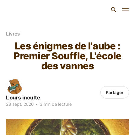
L'ours inculte
Livres
Les énigmes de l'aube :
Premier Souffle, L'école
des vannes
Partager
L'ours inculte
28 sept. 2020
•
3 min de lecture