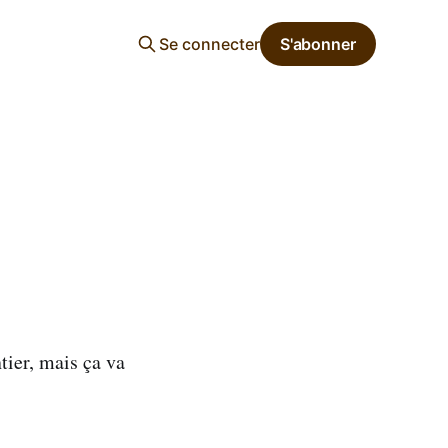
Se connecter
S'abonner
tier, mais ça va