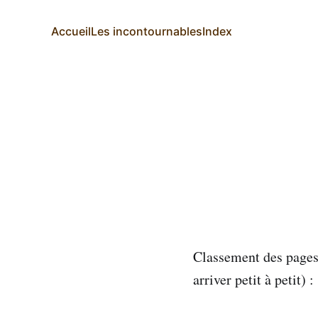
Accueil
Les incontournables
Index
Classement des pages d
arriver petit à petit) :