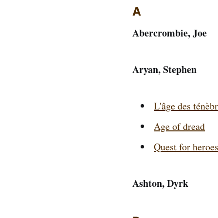
A
Abercrombie, Joe
Aryan, Stephen
L'âge des ténèb
Age of dread
Quest for heroe
Ashton, Dyrk