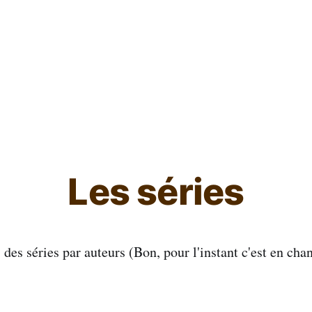
L'ours inculte
Les séries
es séries par auteurs (Bon, pour l'instant c'est en chan