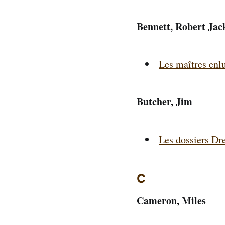
Bennett, Robert Jac
Les maîtres enl
Butcher, Jim
Les dossiers Dr
C
Cameron, Miles