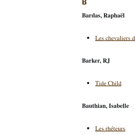
B
Bardas, Raphaël
Les chevaliers 
Barker, RJ
Tide Child
Bauthian, Isabelle
Les rhéteurs