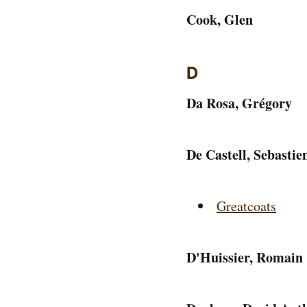
Cook, Glen
D
Da Rosa, Grégory
De Castell, Sebastie
Greatcoats
D'Huissier, Romain