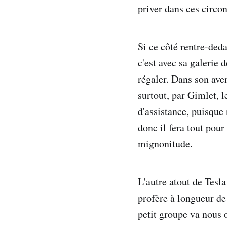
priver dans ces circo
Si ce côté rentre-deda
c'est avec sa galeri
régaler. Dans son aven
surtout, par Gimlet, l
d'assistance, puisque
donc il fera tout pour
mignonitude.
L'autre atout de Tesla
profère à longueur d
petit groupe va nous 