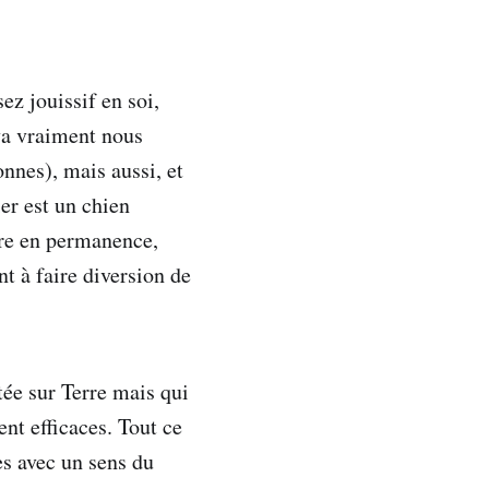
ez jouissif en soi,
va vraiment nous
nnes), mais aussi, et
ier est un chien
ffre en permanence,
nt à faire diversion de
tée sur Terre mais qui
t efficaces. Tout ce
es avec un sens du