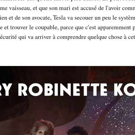
me vaisseau, et que son mari est accusé de l'avoir com
hien et de son avocate, Tesla va secouer un peu le systè
et trouver le coupable, parce que c'est apparemment p
écurité qui va arriver à comprendre quelque chose à cett