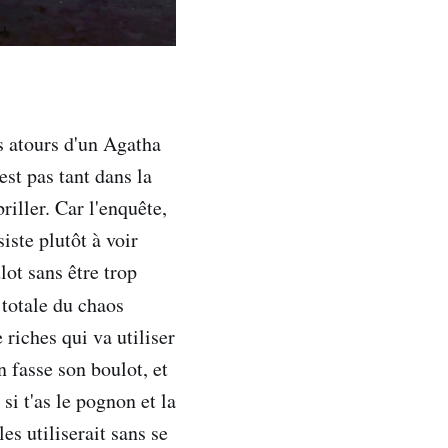
s atours d'un Agatha
st pas tant dans la
iller. Car l'enquête,
siste plutôt à voir
lot sans être trop
totale du chaos
riches qui va utiliser
 fasse son boulot, et
si t'as le pognon et la
es utiliserait sans se