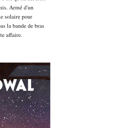
mis. Armé d'un
me solaire pour
as la bande de bras
e affaire.