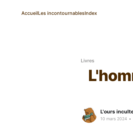
Accueil
Les incontournables
Index
Livres
L'hom
L'ours incult
10 mars 2024
•