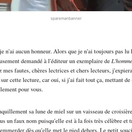
sparemanbanner
 je n'ai aucun honneur. Alors que je n'ai toujours pas lu
teusement demandé à l'éditeur un exemplaire de
L'homme
mes fautes, chères lectrices et chers lecteurs, j'expier
r cette lecture, car oui, si j'ai fait tout ça, mettant de
eulement pour vous.
nquillement sa lune de miel sur un vaisseau de croisière
 un faux nom puisqu'elle est à la fois très célèbre et 
 emmerder dès qu'elle met le pied dehors. Le petit souci