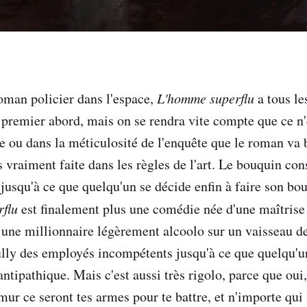
man policier dans l'espace,
L'homme superflu
a tous le
 premier abord, mais on se rendra vite compte que ce n'e
 ou dans la méticulosité de l'enquête que le roman va br
as vraiment faite dans les règles de l'art. Le bouquin con
 jusqu'à ce que quelqu'un se décide enfin à faire son bou
flu
est finalement plus une comédie née d'une maîtrise 
 une millionnaire légèrement alcoolo sur un vaisseau de 
ully des employés incompétents jusqu'à ce que quelqu'un
antipathique. Mais c'est aussi très rigolo, parce que oui, 
mur ce seront tes armes pour te battre, et n'importe qui l