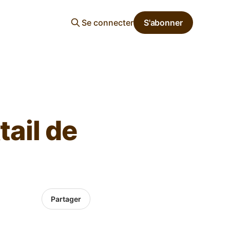
Se connecter
S'abonner
ail de
Partager