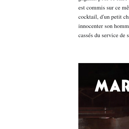
est commis sur ce mê
cocktail, d'un petit c
innocenter son homme 
cassés du service de s