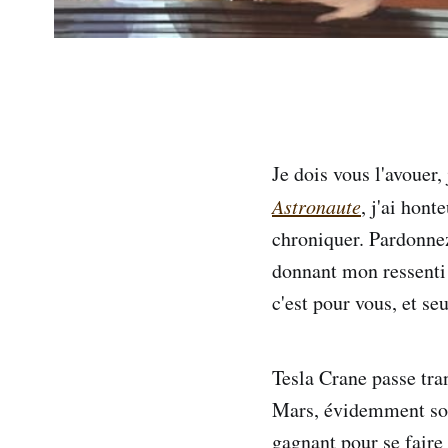
Je dois vous l'avouer,
Astronaute
, j'ai hon
chroniquer. Pardonnez 
donnant mon ressenti su
c'est pour vous, et s
Tesla Crane passe tra
Mars, évidemment sous
gagnant pour se faire