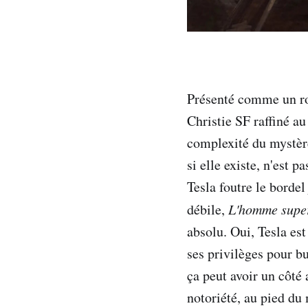
Présenté comme un ro
Christie SF raffiné au
complexité du mystère
si elle existe, n'est p
Tesla foutre le bordel
débile,
L'homme super
absolu. Oui, Tesla est
ses privilèges pour b
ça peut avoir un côté 
notoriété, au pied du 