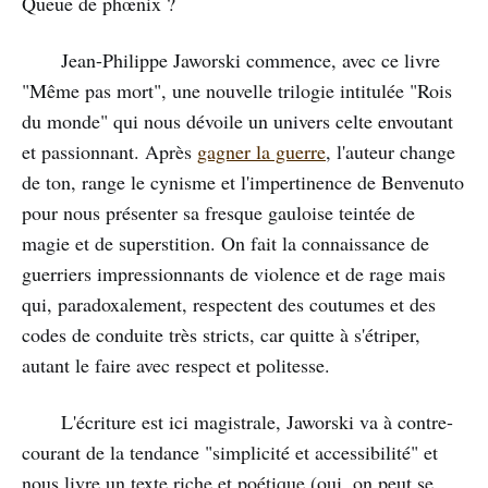
Queue de phœnix ?
Jean-Philippe Jaworski commence, avec ce livre
"Même pas mort", une nouvelle trilogie intitulée "Rois
du monde" qui nous dévoile un univers celte envoutant
et passionnant. Après
gagner la guerre
, l'auteur change
de ton, range le cynisme et l'impertinence de Benvenuto
pour nous présenter sa fresque gauloise teintée de
magie et de superstition. On fait la connaissance de
guerriers impressionnants de violence et de rage mais
qui, paradoxalement, respectent des coutumes et des
codes de conduite très stricts, car quitte à s'étriper,
autant le faire avec respect et politesse.
L'écriture est ici magistrale, Jaworski va à contre-
courant de la tendance "simplicité et accessibilité" et
nous livre un texte riche et poétique (oui, on peut se