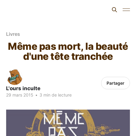
L'ours inculte
Livres
Même pas mort, la beauté
d'une tête tranchée
Partager
L'ours inculte
29 mars 2015
•
3 min de lecture