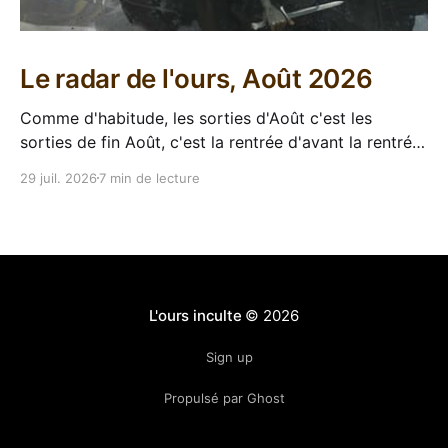
Le radar de l'ours, Août 2026
Comme d'habitude, les sorties d'Août c'est les
sorties de fin Août, c'est la rentrée d'avant la rentrée,
encore l'occasion de voir arriver des belles choses en
29 juil. 2026
7 min de lecture
librairie après le calme de l'été. Sorties VF 20 Août
L'ours inculte
© 2026
Sign up
Propulsé par Ghost