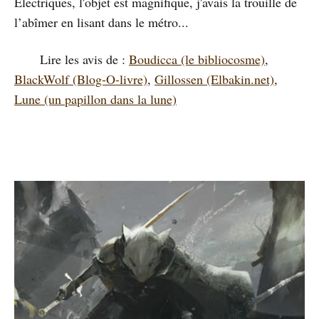
Électriques, l'objet est magnifique, j'avais la trouille de
l’abîmer en lisant dans le métro...
Lire les avis de :
Boudicca (le bibliocosme)
,
BlackWolf (Blog-O-livre)
,
Gillossen (Elbakin.net)
,
Lune (un papillon dans la lune)