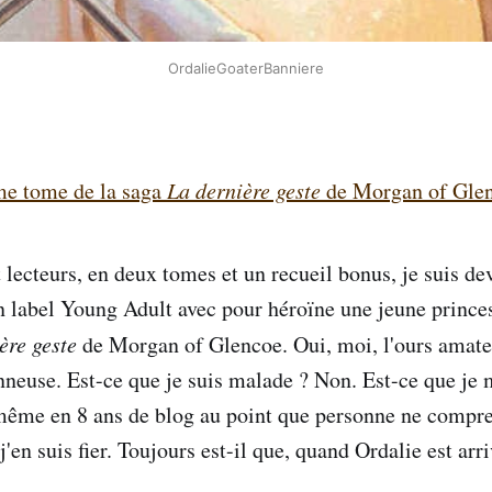
OrdalieGoaterBanniere
ème tome de la saga
La dernière geste
de Morgan of Gle
t lecteurs, en deux tomes et un recueil bonus, je suis d
 label Young Adult avec pour héroïne une jeune prince
ère geste
de Morgan of Glencoe. Oui, moi, l'ours amate
neuse. Est-ce que je suis malade ? Non. Est-ce que je 
même en 8 ans de blog au point que personne ne compre
j'en suis fier. Toujours est-il que, quand Ordalie est arri