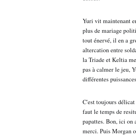
Yuri vit maintenant e
plus de mariage polit
tout énervé, il en a g
altercation entre sold
la Triade et Keltia m
pas à calmer le jeu, Yu
différentes puissances
C'est toujours délicat
faut le temps de resit
papattes. Bon, ici on 
merci. Puis Morgan of