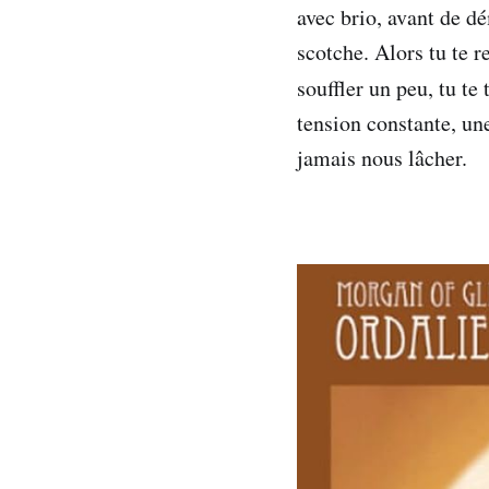
avec brio, avant de d
scotche. Alors tu te r
souffler un peu, tu t
tension constante, un
jamais nous lâcher.