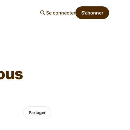
Se connecter
S'abonner
sous
Partager