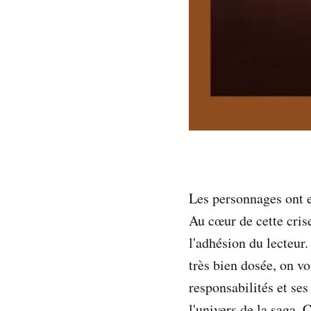
Les personnages ont e
Au cœur de cette cris
l'adhésion du lecteur.
très bien dosée, on vo
responsabilités et se
l'univers de la saga. 