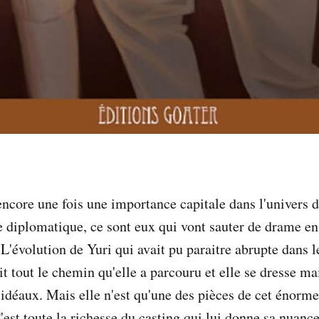
ncore une fois une importance capitale dans l'univers 
e diplomatique, ce sont eux qui vont sauter de drame en 
 L'évolution de Yuri qui avait pu paraitre abrupte dans 
it tout le chemin qu'elle a parcouru et elle se dresse ma
s idéaux. Mais elle n'est qu'une des pièces de cet énorm
C'est toute la richesse du casting qui lui donne sa nuance 