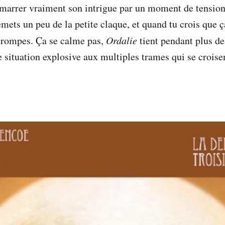
émarrer vraiment son intrigue par un moment de tension
emets un peu de la petite claque, et quand tu crois que 
e trompes. Ça se calme pas,
Ordalie
tient pendant plus d
e situation explosive aux multiples trames qui se croise