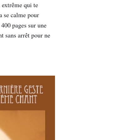
 extrême qui te
ça se calme pour
e 400 pages sur une
nt sans arrêt pour ne