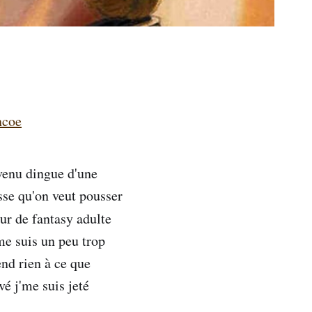
ncoe
evenu dingue d'une
sse qu'on veut pousser
ur de fantasy adulte
me suis un peu trop
nd rien à ce que
vé j'me suis jeté