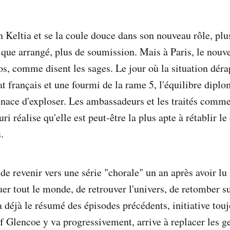
n Keltia et se la coule douce dans son nouveau rôle, plu
ique arrangé, plus de soumission. Mais à Paris, le nouve
ros, comme disent les sages. Le jour où la situation dér
at français et une fourmi de la rame 5, l'équilibre dipl
enace d'exploser. Les ambassadeurs et les traités comme
ri réalise qu'elle est peut-être la plus apte à rétablir le
.
 de revenir vers une série "chorale" un an après avoir lu
uer tout le monde, de retrouver l'univers, de retomber s
a déjà le résumé des épisodes précédents, initiative tou
 Glencoe y va progressivement, arrive à replacer les g