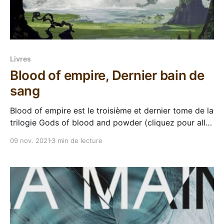
Livres
Blood of empire, Dernier bain de
sang
Blood of empire est le troisième et dernier tome de la
trilogie Gods of blood and powder (cliquez pour aller
sur la page de la série) Voilà, c'est fini. Blood of
09 nov. 2021
3 min de lecture
empire est le dernier roman paru à ce jour dans
l'univers des Poudremages, bouclant la