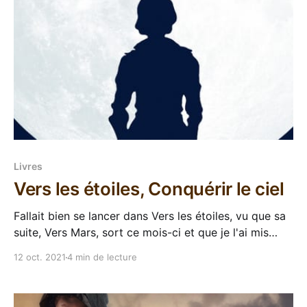
Livres
Vers les étoiles, Conquérir le ciel
Fallait bien se lancer dans Vers les étoiles, vu que sa
suite, Vers Mars, sort ce mois-ci et que je l'ai mis
dans mon Radar d'Octobre. C'est mon devoir d'ours
12 oct. 2021
4 min de lecture
blogueur !!! Non, c'est juste que j'avais envie