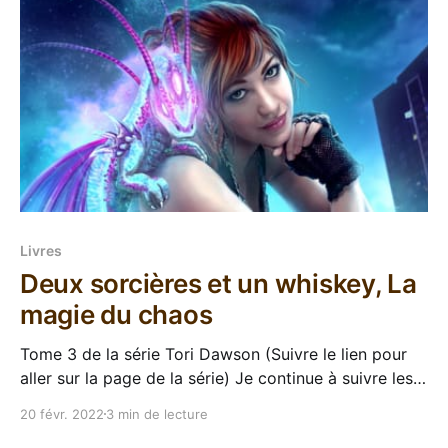
Livres
Deux sorcières et un whiskey, La
magie du chaos
Tome 3 de la série Tori Dawson (Suivre le lien pour
aller sur la page de la série) Je continue à suivre les
aventures de Tori Dawson avec ce troisième tome
20 févr. 2022
3 min de lecture
intitulé Deux sorcières et un whiskey, dans l'édition