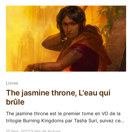
française de chez Bookmark. Que nous a réservé la
Livres
The jasmine throne, L'eau qui
brûle
The jasmine throne est le premier tome en VO de la
trilogie Burning Kingdoms par Tasha Suri, suivez ce
lien pour aller sur la page de la série. C'est toujours
15 févr. 2022
3 min de lecture