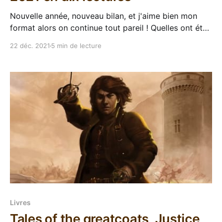
Nouvelle année, nouveau bilan, et j'aime bien mon
format alors on continue tout pareil ! Quelles ont été
les 10 lectures marquantes de cette année ? C'est
22 déc. 2021
5 min de lecture
dans l'ordre chronologique de mes lectures, donc
aucune notion de classement ici, juste une série de 10
baffes dans
Livres
Tales of the greatcoats, Justice