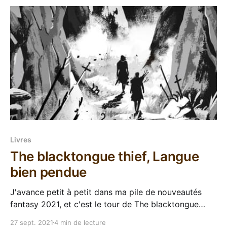
Robert
Livres
The blacktongue thief, Langue
bien pendue
J'avance petit à petit dans ma pile de nouveautés
fantasy 2021, et c'est le tour de The blacktongue
thief de passer dans mes glorieuses pattes d'ours. Le
27 sept. 2021
4 min de lecture