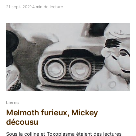
maniaquerie, mais là je fais référence à notre liste
21 sept. 2021
4 min de lecture
d'auteurs et d'autrices qui sont des achats
automatiques. Ces gens écrivent n'importe quoi
Livres
Melmoth furieux, Mickey
décousu
Sous la colline et Toxoplasma étaient des lectures