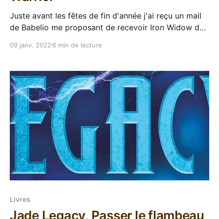
Juste avant les fêtes de fin d'année j'ai reçu un mail
de Babelio me proposant de recevoir Iron Widow de
Xiran Jay Zhao dans le cadre d'une opération Masse
09 janv. 2022
6 min de lecture
Critique "privée". J'avais vaguement vu passer ce
bouquin sur les réseaux
Livres
Jade Legacy, Passer le flambeau