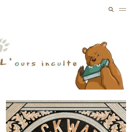
L'ours inculte