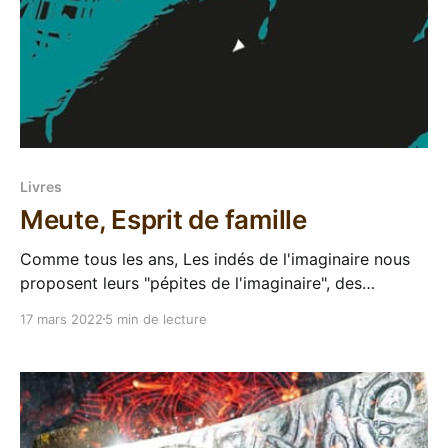
Livres
Meute, Esprit de famille
Comme tous les ans, Les indés de l'imaginaire nous
proposent leurs "pépites de l'imaginaire", des
nouveaux auteurs (ou nouveaux chez eux) qu'ils
17 mars 2022
5 min de lecture
mettent en avant pour proposer du sang neuf dans
leurs publications. C'est souvent l'occasion de
découvrir