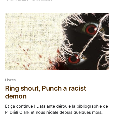
agréable de découvrir un roman de fantasy dans un
univers qui s'écarte un peu de la
Livres
Ring shout, Punch a racist
demon
Et ça continue ! L'atalante déroule la bibliographie de
P. Djèlí Clark et nous régale depuis quelques mois