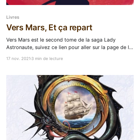
Livres
Vers Mars, Et ça repart
Vers Mars est le second tome de la saga Lady
Astronaute, suivez ce lien pour aller sur la page de la
série. Vers Mars de Mary Robinette Kowal est la suite
17 nov. 2021
3 min de lecture
directe de Vers les étoiles, mais c'est pas forcément
évident parce que l'éditeur n'