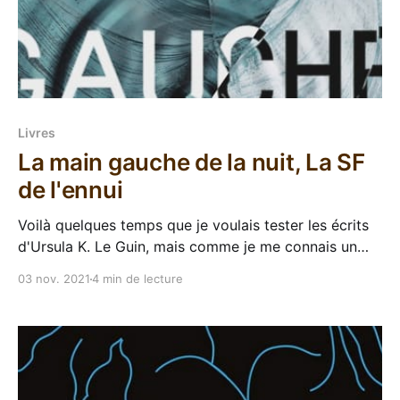
Livres
La main gauche de la nuit, La SF
de l'ennui
Voilà quelques temps que je voulais tester les écrits
d'Ursula K. Le Guin, mais comme je me connais un
peu, j'avais peur du résultat. Pourtant plusieurs
03 nov. 2021
4 min de lecture
personnes m'ont conseillé cette autrice et j'ai profité
d'une Masse Critique Babelio pour cocher