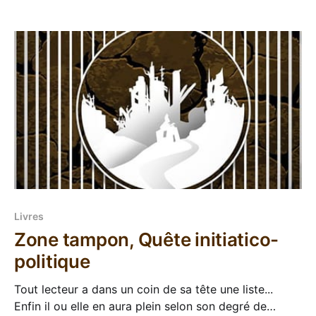
bouquin de Christopher Buehlman est sorti en Mai en
VO, j'suis presque à la page,
Livres
Zone tampon, Quête initiatico-
politique
Tout lecteur a dans un coin de sa tête une liste...
Enfin il ou elle en aura plein selon son degré de