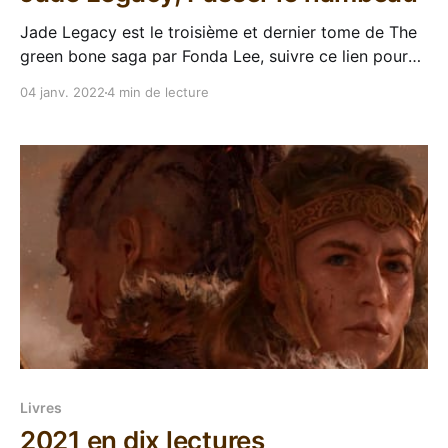
Jade Legacy est le troisième et dernier tome de The
green bone saga par Fonda Lee, suivre ce lien pour
aller sur la page de la série. J'ai terminé l'année 2021
04 janv. 2022
4 min de lecture
plongé dans le dernier tome de The green bone saga
en VO. Après Jade city
Livres
2021 en dix lectures