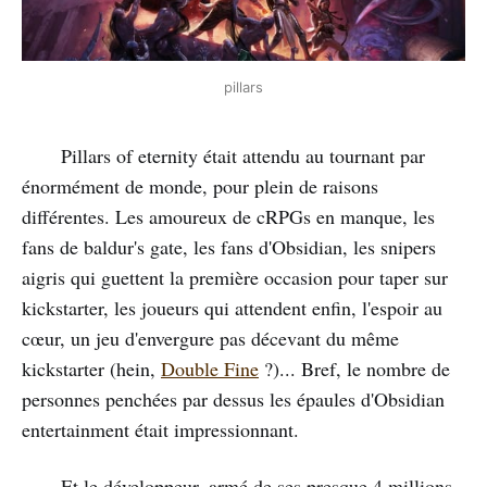
pillars
Pillars of eternity était attendu au tournant par
énormément de monde, pour plein de raisons
différentes. Les amoureux de cRPGs en manque, les
fans de baldur's gate, les fans d'Obsidian, les snipers
aigris qui guettent la première occasion pour taper sur
kickstarter, les joueurs qui attendent enfin, l'espoir au
cœur, un jeu d'envergure pas décevant du même
kickstarter (hein,
Double Fine
?)... Bref, le nombre de
personnes penchées par dessus les épaules d'Obsidian
entertainment était impressionnant.
Et le développeur, armé de ses presque 4 millions