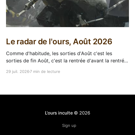
Le radar de l'ours, Août 2026
Comme d'habitude, les sorties d'Août c'est les
sorties de fin Août, c'est la rentrée d'avant la rentrée,
encore l'occasion de voir arriver des belles choses en
29 juil. 2026
7 min de lecture
librairie après le calme de l'été. Sorties VF 20 Août
L'ours inculte
© 2026
Sign up