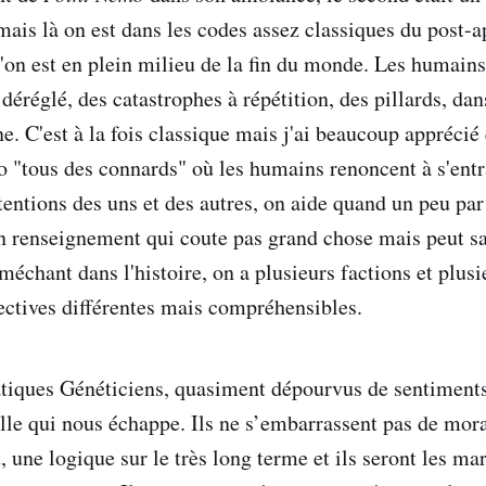
 mais là on est dans les codes assez classiques du post-
u'on est en plein milieu de la fin du monde. Les humains
éréglé, des catastrophes à répétition, des pillards, dan
. C'est à la fois classique mais j'ai beaucoup apprécié 
o "tous des connards" où les humains renoncent à s'entra
tentions des uns et des autres, on aide quand un peu par
 renseignement qui coute pas grand chose mais peut sa
échant dans l'histoire, on a plusieurs factions et plusi
ectives différentes mais compréhensibles.
atiques Généticiens, quasiment dépourvus de sentiments
lle qui nous échappe. Ils ne s’embarrassent pas de mora
, une logique sur le très long terme et ils seront les mar