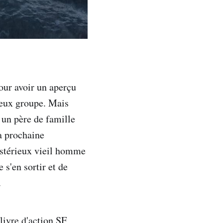
our avoir un aperçu
ieux groupe. Mais
 un père de famille
a prochaine
ystérieux vieil homme
 s'en sortir et de
.
livre d'action SF