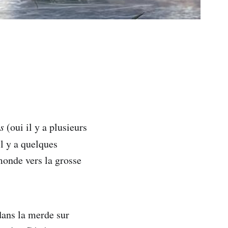
is
(oui il y a plusieurs
il y a quelques
monde vers la grosse
dans la merde sur