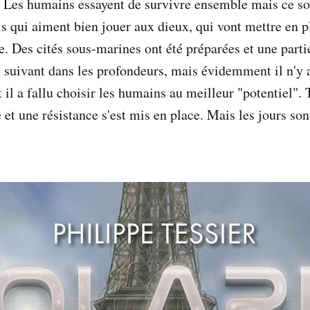
 Les humains essayent de survivre ensemble mais ce so
 qui aiment bien jouer aux dieux, qui vont mettre en p
e. Des cités sous-marines ont été préparées et une parti
s suivant dans les profondeurs, mais évidemment il n'y 
 il a fallu choisir les humains au meilleur "potentiel".
e et une résistance s'est mis en place. Mais les jours so