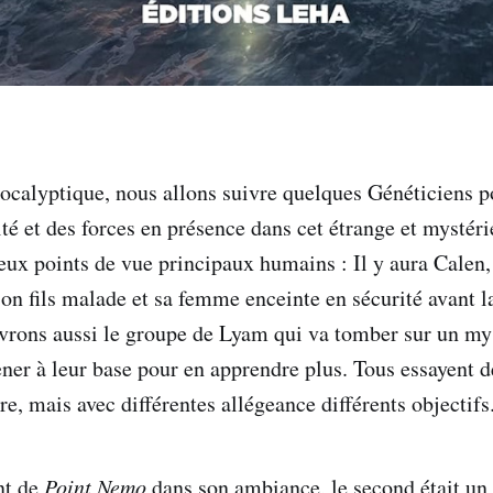
pocalyptique, nous allons suivre quelques Généticiens p
té et des forces en présence dans cet étrange et mystér
eux points de vue principaux humains : Il y aura Calen,
son fils malade et sa femme enceinte en sécurité avant l
ivrons aussi le groupe de Lyam qui va tomber sur un m
ner à leur base pour en apprendre plus. Tous essayent de
tre, mais avec différentes allégeance différents objectifs
nt de
Point Nemo
dans son ambiance, le second était un 