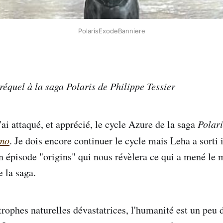
PolarisExodeBanniere
équel à la saga Polaris de Philippe Tessier
'ai attaqué, et apprécié, le cycle Azure de la saga
Polar
emo
. Je dois encore continuer le cycle mais Leha a sorti 
 épisode "origins" qui nous révèlera ce qui a mené le 
e la saga.
trophes naturelles dévastatrices, l'humanité est un peu 