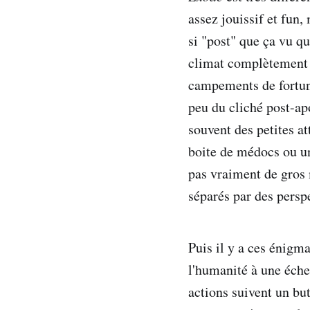
assez jouissif et fun,
si "post" que ça vu q
climat complètement d
campements de fortune
peu du cliché post-ap
souvent des petites at
boite de médocs ou un
pas vraiment de gros m
séparés par des persp
Puis il y a ces énigm
l'humanité à une éche
actions suivent un but