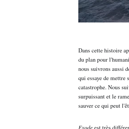
Dans cette histoire a
du plan pour l'humani
nous suivrons aussi d
qui essaye de mettre 
catastrophe. Nous su
surpuissant et le rame
sauver ce qui peut l'ê
Exode
est très différe