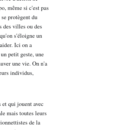
apo, même si c'est pas
 se protègent du
s des villes ou des
qu'on s'éloigne un
ider. Ici on a
 un petit geste, une
uver une vie. On n'a
eurs individus,
 et qui jouent avec
le mais toutes leurs
ionnettistes de la