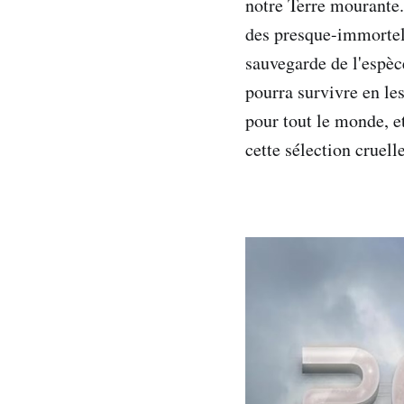
notre Terre mourante.
des presque-immortels
sauvegarde de l'espèc
pourra survivre en le
pour tout le monde, et
cette sélection cruell