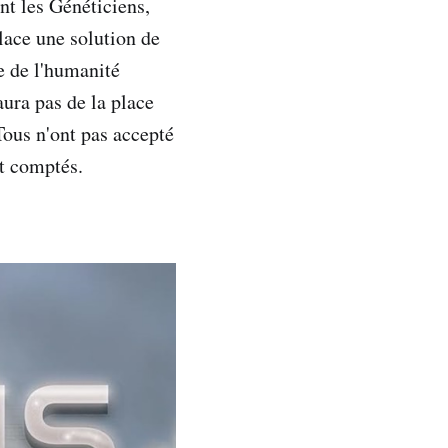
nt les Généticiens,
lace une solution de
e de l'humanité
aura pas de la place
 Tous n'ont pas accepté
nt comptés.