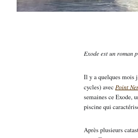
Exode est un roman pr
Il y a quelques mois j
cycles) avec
Point N
semaines ce Exode, un
piscine qui caractéris
Après plusieurs catas