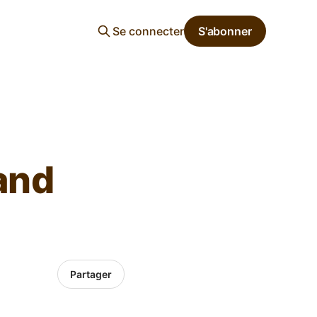
Se connecter
S'abonner
rand
Partager