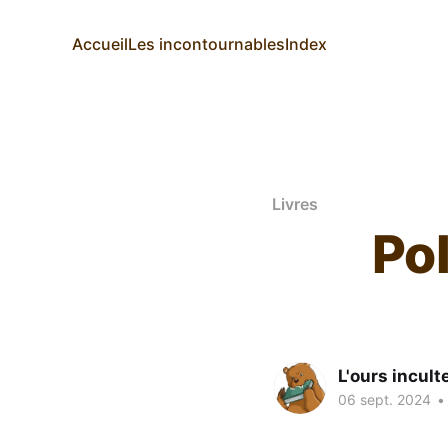
Accueil
Les incontournables
Index
Livres
Pol
L'ours incult
06 sept. 2024
•