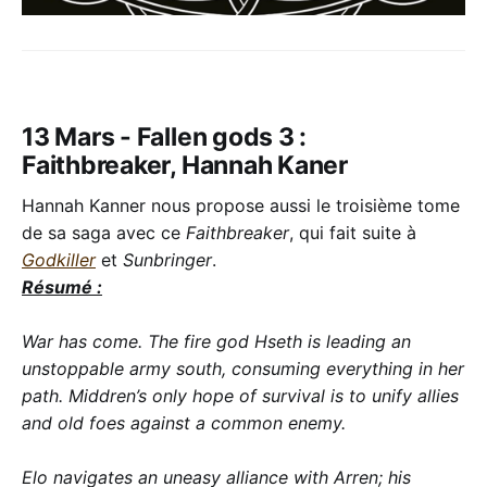
13 Mars - Fallen gods 3 :
Faithbreaker, Hannah Kaner
Hannah Kanner nous propose aussi le troisième tome
de sa saga avec ce
Faithbreaker
, qui fait suite à
Godkiller
et
Sunbringer
.
Résumé :
War has come. The fire god Hseth is leading an
unstoppable army south, consuming everything in her
path. Middren’s only hope of survival is to unify allies
and old foes against a common enemy.
Elo navigates an uneasy alliance with Arren; his