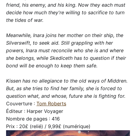
friend, his enemy, and his king. Now they each must
decide how much they're willing to sacrifice to turn
the tides of war.
Meanwhile, Inara joins her mother on their ship, the
Silverswift, to seek aid. Still grappling with her
powers, Inara must reconcile who she is and where
she belongs, while Skediceth has to question if their
bond will be enough to keep them safe.
Kissen has no allegiance to the old ways of Middren.
But, as she tries to find her family, she is forced to
question what, and whose, future she is fighting for.
Couverture :
Tom Roberts
Éditeur : Harper Voyager
Nombre de pages : 416
Prix : 20£ (relié) / 9,99£ (numérique)