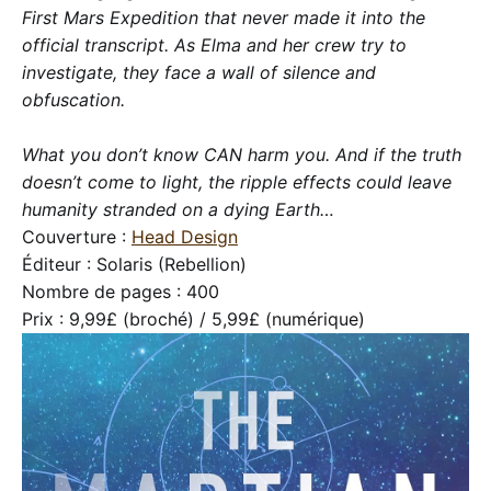
First Mars Expedition that never made it into the
official transcript. As Elma and her crew try to
investigate, they face a wall of silence and
obfuscation.
What you don’t know CAN harm you. And if the truth
doesn’t come to light, the ripple effects could leave
humanity stranded on a dying Earth…
Couverture :
Head Design
Éditeur : Solaris (Rebellion)
Nombre de pages : 400
Prix : 9,99£ (broché) / 5,99£ (numérique)