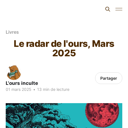
L'ours inculte
Livres
Le radar de l'ours, Mars
2025
Partager
L'ours inculte
01 mars 2025
•
13 min de lecture