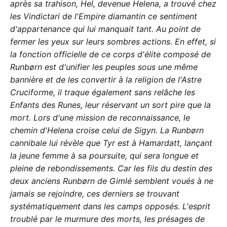
après sa trahison, Hel, devenue Helena, a trouvé chez
les Vindictari de l'Empire diamantin ce sentiment
d'appartenance qui lui manquait tant. Au point de
fermer les yeux sur leurs sombres actions. En effet, si
la fonction officielle de ce corps d'élite composé de
Runbørn est d'unifier les peuples sous une même
bannière et de les convertir à la religion de l'Astre
Cruciforme, il traque également sans relâche les
Enfants des Runes, leur réservant un sort pire que la
mort. Lors d'une mission de reconnaissance, le
chemin d'Helena croise celui de Sigyn. La Runbørn
cannibale lui révèle que Tyr est à Hamardatt, lançant
la jeune femme à sa poursuite, qui sera longue et
pleine de rebondissements. Car les fils du destin des
deux anciens Runbørn de Gimlé semblent voués à ne
jamais se rejoindre, ces derniers se trouvant
systématiquement dans les camps opposés. L'esprit
troublé par le murmure des morts, les présages de