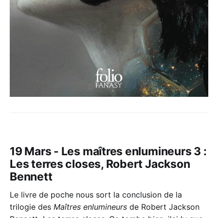
19 Mars - Les maîtres enlumineurs 3 :
Les terres closes, Robert Jackson
Bennett
Le livre de poche nous sort la conclusion de la
trilogie des
Maîtres enlumineurs
de Robert Jackson