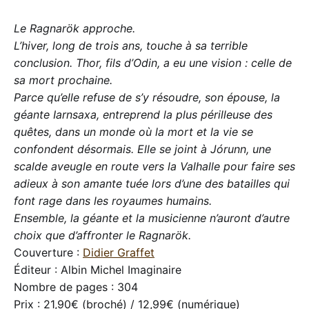
Le Ragnarök approche.
L’hiver, long de trois ans, touche à sa terrible
conclusion. Thor, fils d’Odin, a eu une vision : celle de
sa mort prochaine.
Parce qu’elle refuse de s’y résoudre, son épouse, la
géante Iarnsaxa, entreprend la plus périlleuse des
quêtes, dans un monde où la mort et la vie se
confondent désormais. Elle se joint à Jórunn, une
scalde aveugle en route vers la Valhalle pour faire ses
adieux à son amante tuée lors d’une des batailles qui
font rage dans les royaumes humains.
Ensemble, la géante et la musicienne n’auront d’autre
choix que d’affronter le Ragnarök.
Couverture :
Didier Graffet
Éditeur : Albin Michel Imaginaire
Nombre de pages : 304
Prix : 21,90€ (broché) / 12,99€ (numérique)