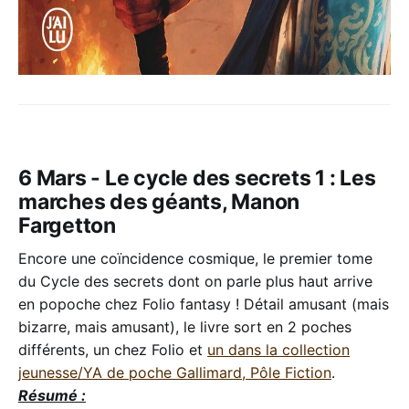
6 Mars - Le cycle des secrets 1 : Les
marches des géants, Manon
Fargetton
Encore une coïncidence cosmique, le premier tome
du Cycle des secrets dont on parle plus haut arrive
en popoche chez Folio fantasy ! Détail amusant (mais
bizarre, mais amusant), le livre sort en 2 poches
différents, un chez Folio et
un dans la collection
jeunesse/YA de poche Gallimard, Pôle Fiction
.
Résumé :