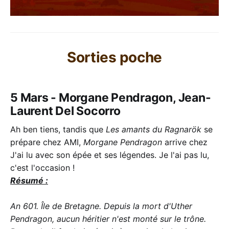
Sorties poche
5 Mars - Morgane Pendragon, Jean-
Laurent Del Socorro
Ah ben tiens, tandis que
Les amants du Ragnarök
se
prépare chez AMI,
Morgane Pendragon
arrive chez
J'ai lu avec son épée et ses légendes. Je l'ai pas lu,
c'est l'occasion !
Résumé :
An 601. Île de Bretagne. Depuis la mort d'Uther
Pendragon, aucun héritier n'est monté sur le trône.