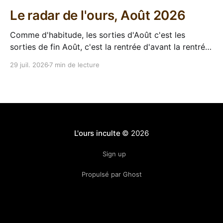
Le radar de l'ours, Août 2026
Comme d'habitude, les sorties d'Août c'est les
sorties de fin Août, c'est la rentrée d'avant la rentrée,
encore l'occasion de voir arriver des belles choses en
29 juil. 2026
7 min de lecture
librairie après le calme de l'été. Sorties VF 20 Août
L'ours inculte
© 2026
Sign up
Propulsé par Ghost