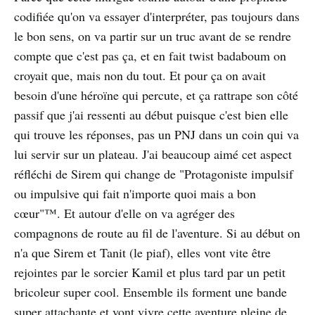
codifiée qu'on va essayer d'interpréter, pas toujours dans
le bon sens, on va partir sur un truc avant de se rendre
compte que c'est pas ça, et en fait twist badaboum on
croyait que, mais non du tout. Et pour ça on avait
besoin d'une héroïne qui percute, et ça rattrape son côté
passif que j'ai ressenti au début puisque c'est bien elle
qui trouve les réponses, pas un PNJ dans un coin qui va
lui servir sur un plateau. J'ai beaucoup aimé cet aspect
réfléchi de Sirem qui change de "Protagoniste impulsif
ou impulsive qui fait n'importe quoi mais a bon
cœur"™. Et autour d'elle on va agréger des
compagnons de route au fil de l'aventure. Si au début on
n'a que Sirem et Tanit (le piaf), elles vont vite être
rejointes par le sorcier Kamil et plus tard par un petit
bricoleur super cool. Ensemble ils forment une bande
super attachante et vont vivre cette aventure pleine de