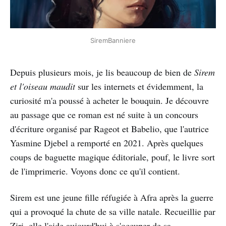
SiremBanniere
Depuis plusieurs mois, je lis beaucoup de bien de
Sirem
et l'oiseau maudit
sur les internets et évidemment, la
curiosité m'a poussé à acheter le bouquin. Je découvre
au passage que ce roman est né suite à un concours
d'écriture organisé par Rageot et Babelio, que l'autrice
Yasmine Djebel a remporté en 2021. Après quelques
coups de baguette magique éditoriale, pouf, le livre sort
de l'imprimerie. Voyons donc ce qu'il contient.
Sirem est une jeune fille réfugiée à Afra après la guerre
qui a provoqué la chute de sa ville natale. Recueillie par
Ziri, elle l'aide aujourd'hui à s'occuper de sa