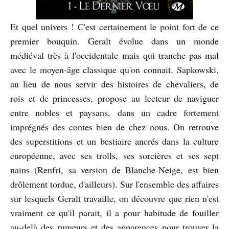
Et quel univers ! C'est certainement le point fort de ce
premier bouquin. Geralt évolue dans un monde
médiéval très à l'occidentale mais qui tranche pas mal
avec le moyen-âge classique qu'on connait. Sapkowski,
au lieu de nous servir des histoires de chevaliers, de
rois et de princesses, propose au lecteur de naviguer
entre nobles et paysans, dans un cadre fortement
imprégnés des contes bien de chez nous. On retrouve
des superstitions et un bestiaire ancrés dans la culture
européenne, avec ses trolls, ses sorcières et ses sept
nains (Renfri, sa version de Blanche-Neige, est bien
drôlement tordue, d'ailleurs). Sur l'ensemble des affaires
sur lesquels Geralt travaille, on découvre que rien n'est
vraiment ce qu'il parait, il a pour habitude de fouiller
au-delà des rumeurs et des apparences pour trouver la