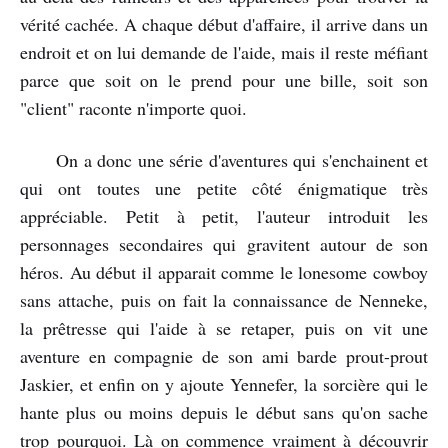
vérité cachée. A chaque début d'affaire, il arrive dans un
endroit et on lui demande de l'aide, mais il reste méfiant
parce que soit on le prend pour une bille, soit son
"client" raconte n'importe quoi.
On a donc une série d'aventures qui s'enchainent et
qui ont toutes une petite côté énigmatique très
appréciable. Petit à petit, l'auteur introduit les
personnages secondaires qui gravitent autour de son
héros. Au début il apparait comme le lonesome cowboy
sans attache, puis on fait la connaissance de Nenneke,
la prêtresse qui l'aide à se retaper, puis on vit une
aventure en compagnie de son ami barde prout-prout
Jaskier, et enfin on y ajoute Yennefer, la sorcière qui le
hante plus ou moins depuis le début sans qu'on sache
trop pourquoi. Là on commence vraiment à découvrir