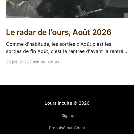
Le radar de l'ours, Août 2026
Comme d'habitude, les sorties d'Août c'est les
sorties de fin Août, c'est la rentrée d'avant la rentrée,
encore l'occasion de voir arriver des belles choses en
29 juil. 2026
7 min de lecture
librairie après le calme de l'été. Sorties VF 20 Août
L'ours inculte
© 2026
Sign up
Propulsé par Ghost