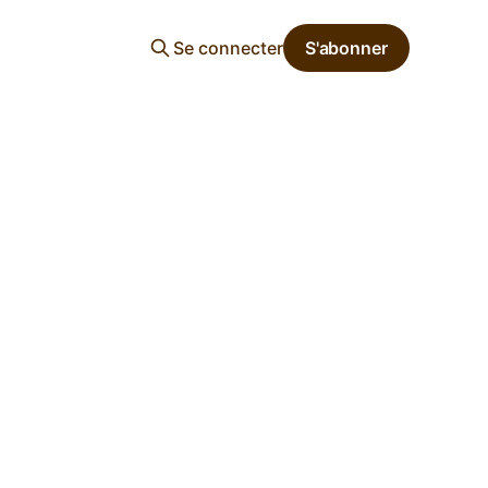
Se connecter
S'abonner