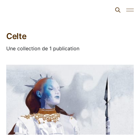
L'ours inculte
Celte
Une collection de 1 publication