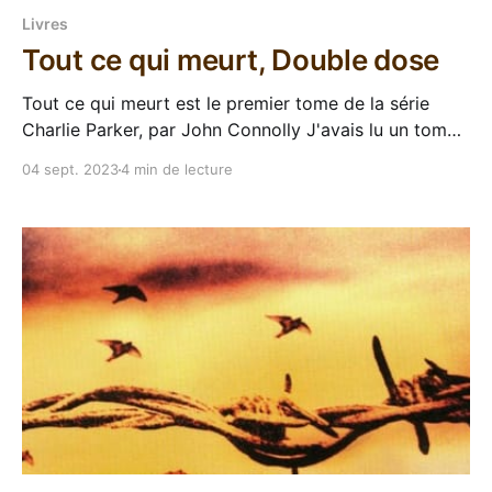
Livres
Tout ce qui meurt, Double dose
Tout ce qui meurt est le premier tome de la série
Charlie Parker, par John Connolly J'avais lu un tome
complètement au pif de la saga Charlie Parker il y a
04 sept. 2023
4 min de lecture
quelques années, parce que j'avais remporté Le
temps des tourments dans une opération Masse
critique