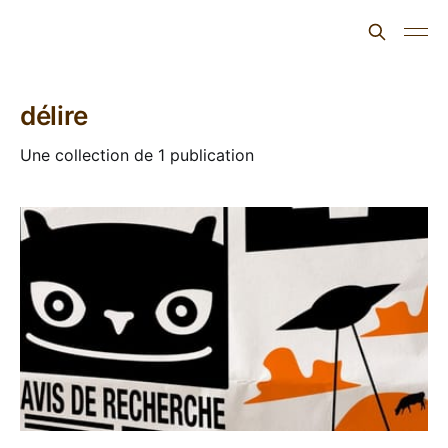
L'ours inculte
délire
Une collection de 1 publication