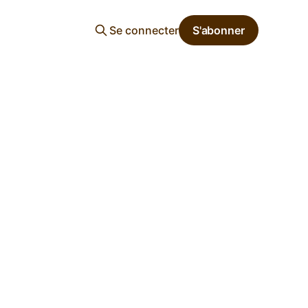
Se connecter
S'abonner