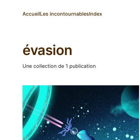
Accueil
Les incontournables
Index
évasion
Une collection de 1 publication