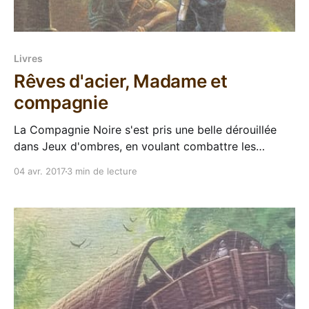
Livres
Rêves d'acier, Madame et
compagnie
La Compagnie Noire s'est pris une belle dérouillée
dans Jeux d'ombres, en voulant combattre les
maîtres d'ombres qui leur faisaient obstacle pour
04 avr. 2017
3 min de lecture
rejoindre Khatovar. Au début de ce Rêves d'acier,
Madame se réveille seule sur le champ de bataille,
plus aucun signe