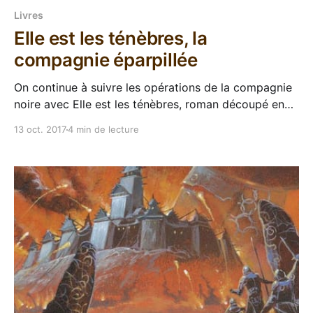
Livres
Elle est les ténèbres, la
compagnie éparpillée
On continue à suivre les opérations de la compagnie
noire avec Elle est les ténèbres, roman découpé en
deux parties dans son édition française, qui
13 oct. 2017
4 min de lecture
constituent les tomes 8 et 9 de la saga. Ça fait
directement suite aux tomes précédents donc le
lecteur se retrouve toujours sur la route