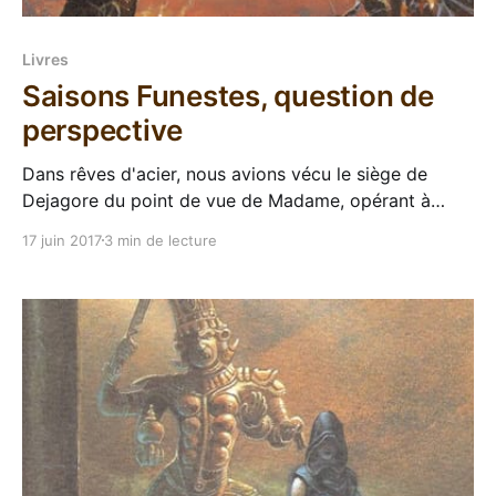
Livres
Saisons Funestes, question de
perspective
Dans rêves d'acier, nous avions vécu le siège de
Dejagore du point de vue de Madame, opérant à
l'extérieur de la cité pour placer ses pions et avancer
17 juin 2017
3 min de lecture
sans pitié. Dans ce Saisons Funestes, premier des
livres de la pierre scintillante, nous suivrons les
mêmes évènements