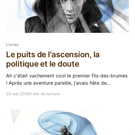
Livres
Le puits de l'ascension, la
politique et le doute
Ah c'était vachement cool le premier fils-des-brumes
! Après une aventure pareille, j'avais hâte de
découvrir la suite de la saga qui a consacré ce cher
03 mai 2016
5 min de lecture
Brandon Sanderson. Cette suite, la voilà donc, Le
puits de l'ascension est le second tome de la