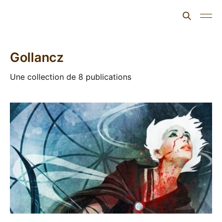
L'ours inculte
Gollancz
Une collection de 8 publications