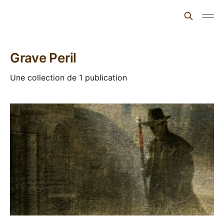
L'ours inculte
Grave Peril
Une collection de 1 publication