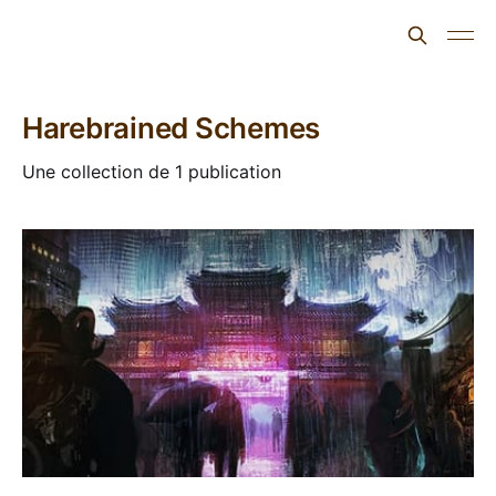
L'ours inculte
Harebrained Schemes
Une collection de 1 publication