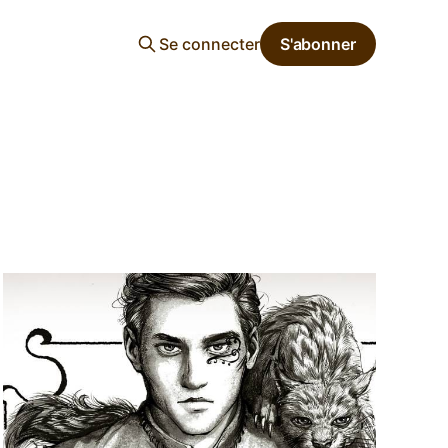
Se connecter
S'abonner