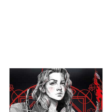
L'ours inculte