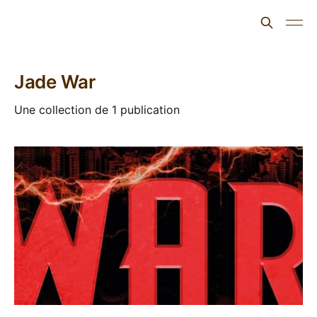
L'ours inculte
Jade War
Une collection de 1 publication