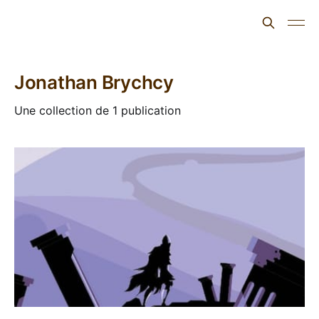
L'ours inculte
Jonathan Brychcy
Une collection de 1 publication