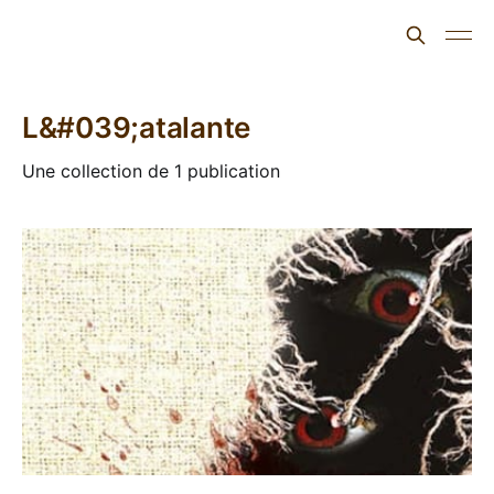
L'ours inculte
L&#039;atalante
Une collection de 1 publication