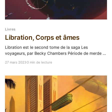
Livres
Libration, Corps et âmes
Libration est le second tome de la saga Les
voyageurs, par Becky Chambers Période de merde ?
Fatigue ? Ambiance anxiogène ? Envie de tout
27 mars 2023
3 min de lecture
cramer ? Je crois qu'il est l'heure de ressortir un
Doudou de l'espace ! Après L'espace d'un an qui a