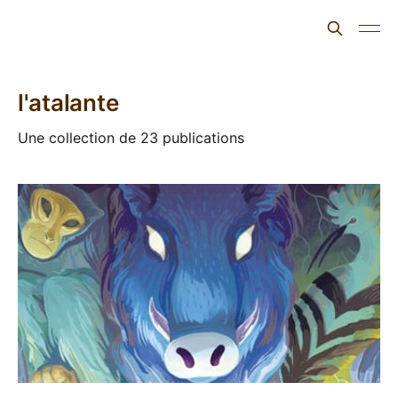
L'ours inculte
l'atalante
Une collection de 23 publications