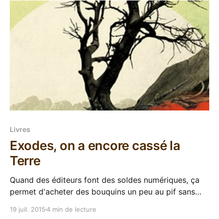
quelques années,
Livres
Exodes, on a encore cassé la
Terre
Quand des éditeurs font des soldes numériques, ça
permet d'acheter des bouquins un peu au pif sans
trop se mouiller, d'aller vers des genres dont on est
19 juil. 2015
4 min de lecture
pas spécialement fan, de sortir un peu de sa zone de