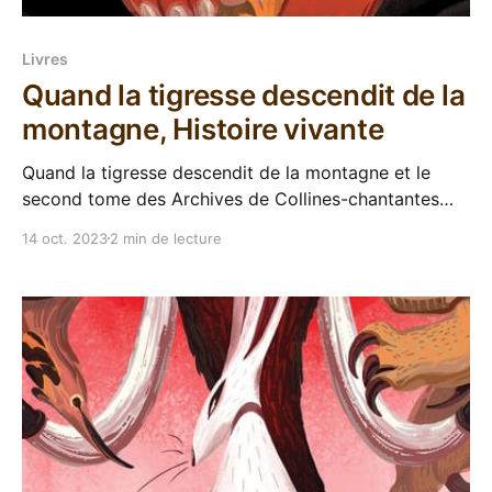
Livres
Quand la tigresse descendit de la
montagne, Histoire vivante
Quand la tigresse descendit de la montagne et le
second tome des Archives de Collines-chantantes
par Nghi Vo. Je vous propose aujourd'hui de
14 oct. 2023
2 min de lecture
retourner dans l'univers envoûtant des Collines-
Chantantes avec le second tomes de la saga de Nghi
Vo, Quand la tigresse descendit de