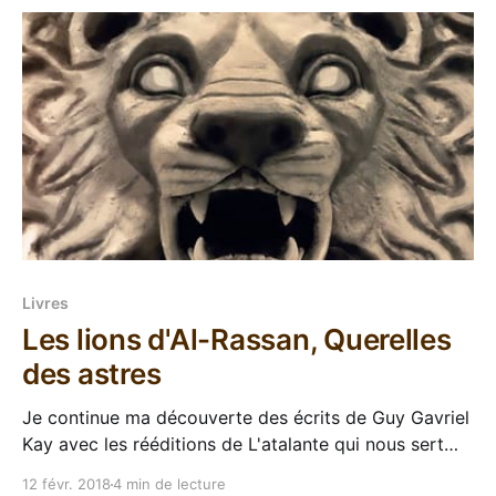
de tous
Livres
Les lions d'Al-Rassan, Querelles
des astres
Je continue ma découverte des écrits de Guy Gavriel
Kay avec les rééditions de L'atalante qui nous sert
des beaux pavés qui font joli dans la bibliothèque.
12 févr. 2018
4 min de lecture