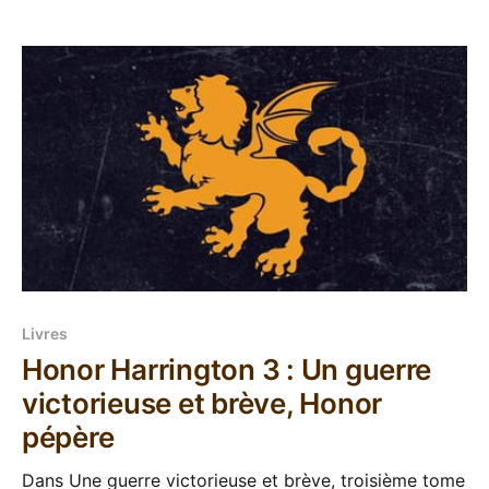
Après le diptyque asiatique composé par Les
chevaux célestes et Le fleuve céleste, il est temps de
changer d'ambiance
Livres
Honor Harrington 3 : Un guerre
victorieuse et brève, Honor
pépère
Dans Une guerre victorieuse et brève, troisième tome