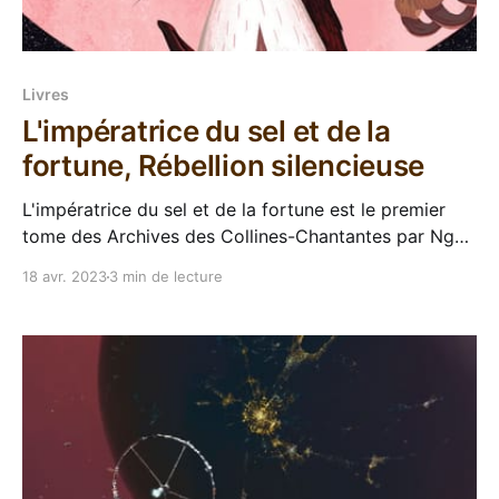
Livres
L'impératrice du sel et de la
fortune, Rébellion silencieuse
L'impératrice du sel et de la fortune est le premier
tome des Archives des Collines-Chantantes par Nghi
Vo L’Atalante continue de nous régaler avec de jolies
18 avr. 2023
3 min de lecture
éditions reliées, et en Janvier dernier l'éditeur nous a
proposé la découverte de L'impératrice du sel