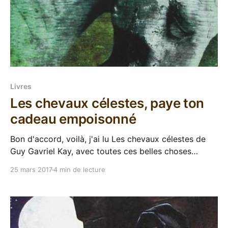
Livres
Les chevaux célestes, paye ton
cadeau empoisonné
Bon d'accord, voilà, j'ai lu Les chevaux célestes de
Guy Gavriel Kay, avec toutes ces belles choses
qu'internet dit dessus, je me suis senti un peu obligé.
25 mars 2017
4 min de lecture
Et j'ai mis du temps, parce que c'est un gros machin,
mais j&