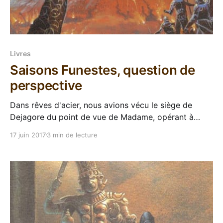
Livres
Saisons Funestes, question de
perspective
Dans rêves d'acier, nous avions vécu le siège de
Dejagore du point de vue de Madame, opérant à
l'extérieur de la cité pour placer ses pions et avancer
17 juin 2017
3 min de lecture
sans pitié. Dans ce Saisons Funestes, premier des
livres de la pierre scintillante, nous suivrons les
mêmes évènements