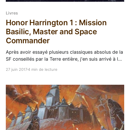
Livres
Honor Harrington 1 : Mission
Basilic, Master and Space
Commander
Après avoir essayé plusieurs classiques absolus de la
SF conseillés par la Terre entière, j'en suis arrivé à la
conclusion que j'aime pas trop le genre, du moins
27 juin 2017
4 min de lecture
certaines de ses sous-catégories les plus pointues et
pointilleuses. Pourtant, de temps en temps je
persévère, j&