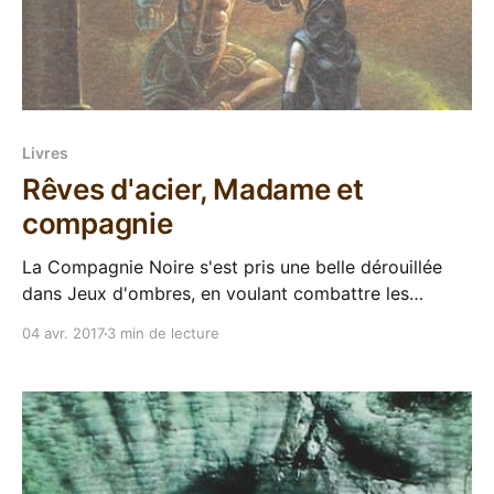
Livres
Rêves d'acier, Madame et
compagnie
La Compagnie Noire s'est pris une belle dérouillée
dans Jeux d'ombres, en voulant combattre les
maîtres d'ombres qui leur faisaient obstacle pour
04 avr. 2017
3 min de lecture
rejoindre Khatovar. Au début de ce Rêves d'acier,
Madame se réveille seule sur le champ de bataille,
plus aucun signe