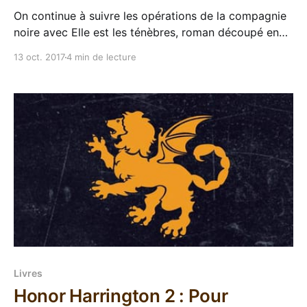
On continue à suivre les opérations de la compagnie
noire avec Elle est les ténèbres, roman découpé en
deux parties dans son édition française, qui
13 oct. 2017
4 min de lecture
constituent les tomes 8 et 9 de la saga. Ça fait
directement suite aux tomes précédents donc le
lecteur se retrouve toujours sur la route
Livres
Honor Harrington 2 : Pour