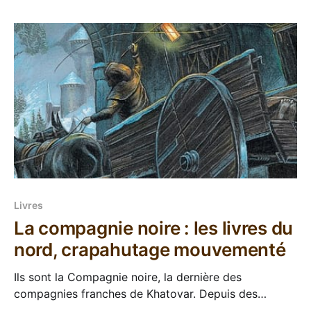
confort littéraire et de tenter des choses à
Livres
La compagnie noire : les livres du
nord, crapahutage mouvementé
Ils sont la Compagnie noire, la dernière des
compagnies franches de Khatovar. Depuis des
siècles, ces guerriers mercenaires honorent leurs