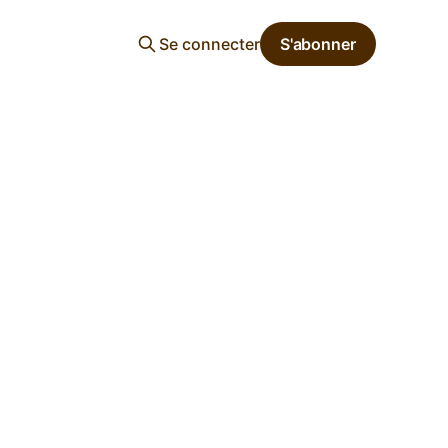
Se connecter
S'abonner