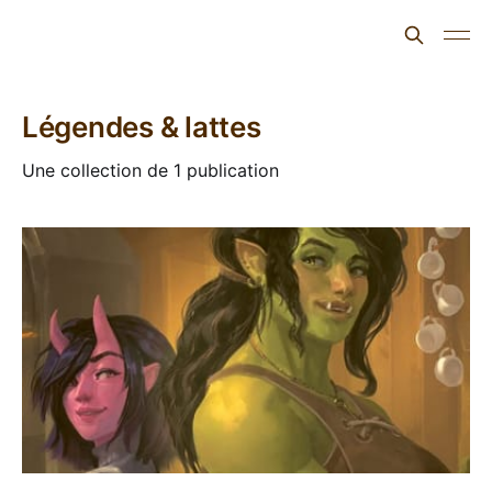
L'ours inculte
Légendes & lattes
Une collection de 1 publication