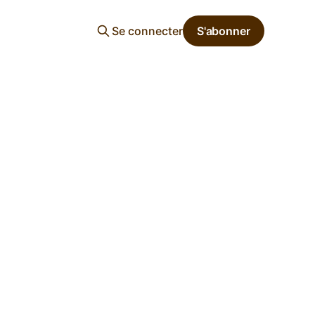
Se connecter
S'abonner