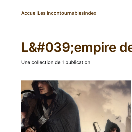
Accueil
Les incontournables
Index
L&#039;empire d
Une collection de 1 publication