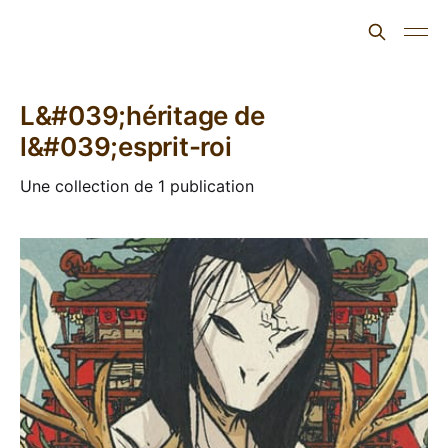
L'ours inculte
L&#039;héritage de
l&#039;esprit-roi
Une collection de 1 publication