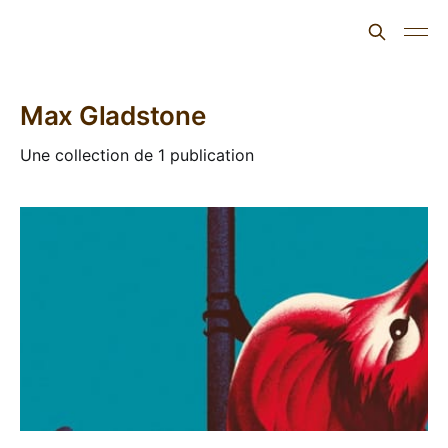
L'ours inculte
Max Gladstone
Une collection de 1 publication