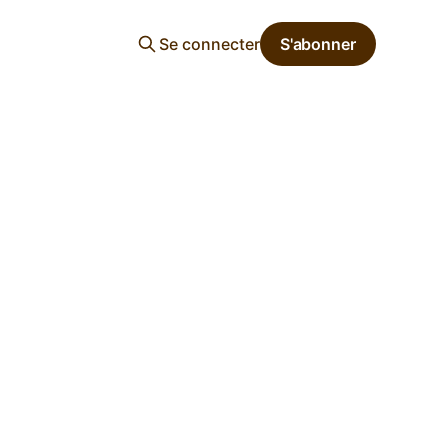
Se connecter
S'abonner