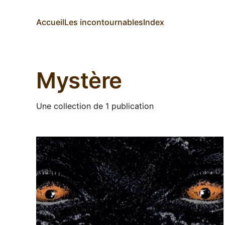
Accueil
Les incontournables
Index
Mystère
Une collection de 1 publication