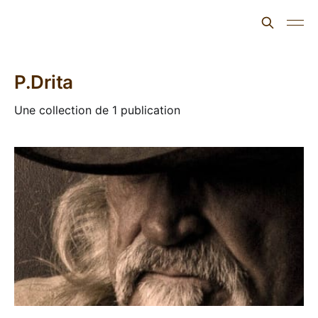
L'ours inculte
P.Drita
Une collection de 1 publication