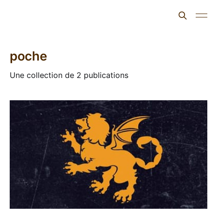
L'ours inculte
poche
Une collection de 2 publications